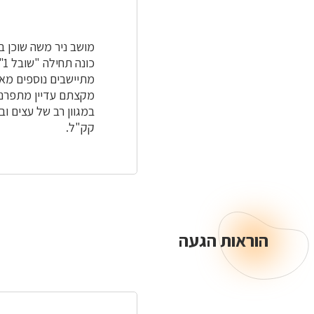
כ
מתיישבים נוספים מאל
במגוון רב של עצים ו
קק"ל.
הוראות הגעה
הוראות
הגעה