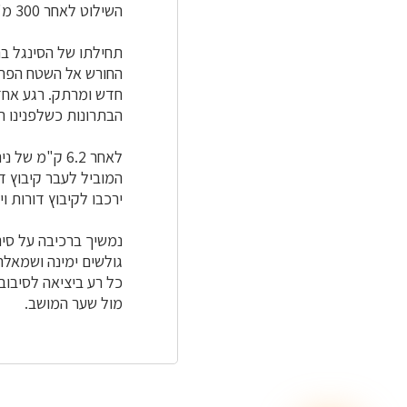
השילוט לאחר 300 מ' אל תוך החורשה ואז שמאלה אל הסינגל.
תחילתו של הסינגל בת
החורש אל השטח הפתוח
חדש ומרתק. רגע אחד א
הבתרונות כשלפנינו ר
לאחר 6.2 ק"מ
המוביל לעבר קיבוץ ד
ירכבו לקיבוץ דורות ו
נמשיך ברכיבה על סינ
גולשים ימינה ושמאלה
כל רע ביציאה לסיבוב
מול שער המושב.