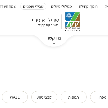
ל
חינוך וקהילה
מסלולי טיולים
שבילי אופניים
צמח השדה
שבילי אופניים
בשטח עם קק"ל
צרו קשר
מפה
תמונות
קבצי ניווט
WAZE