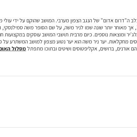
ונה תחילה "שובל 1", אך מאוחר יותר שונה שמו לניר משה, על שם הסופר משה סמילנסקי,
ג'יר ומוצאות נוספים. כיום מרבית תושבי המושב עוסקים במקצועות חו
בהם אורנים, ברושים, אקליפטוסים ושיטים ובתוכו מתפתל
מסלול האופנ