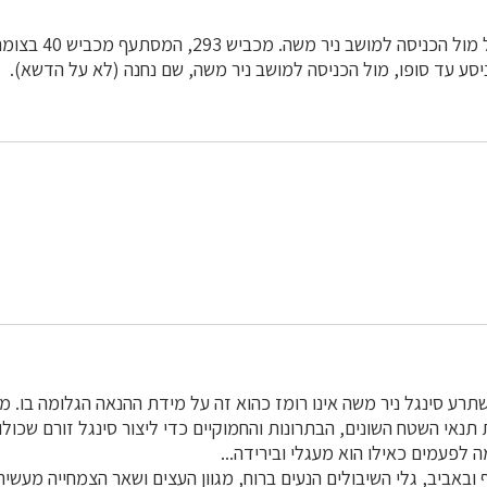
נקודת היציאה לסינגל מול 
רע סינגל ניר משה אינו רומז כהוא זה על מידת ההנאה הגלומה בו. מ
תנאי השטח השונים, הבתרונות והחמוקיים כדי ליצור סינגל זורם שכולו
 לפעמים כאילו הוא מעגלי ובירידה...
ובאביב, גלי השיבולים הנעים ברוח, מגוון העצים ושאר הצמחייה מעשיר