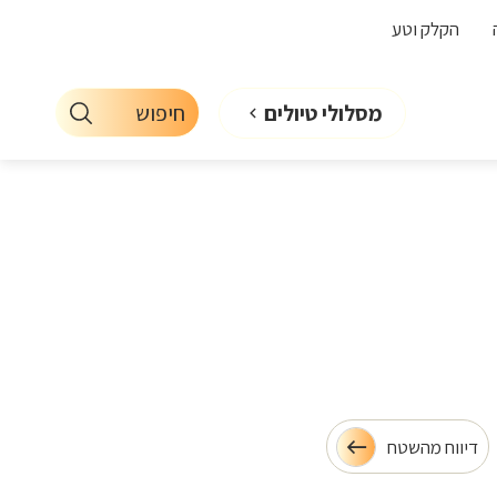
הקלק וטע
חיפוש
מסלולי טיולים
דיווח מהשטח