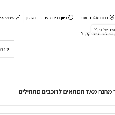
פי
דרום הנגב המערבי
כיוון רכיבה:
עם כיוון השעון
טיפוס מצ
זור
לומים של קק"ל
סוג ה
 מהנה מאד המתאים לרוכבים מתחילים