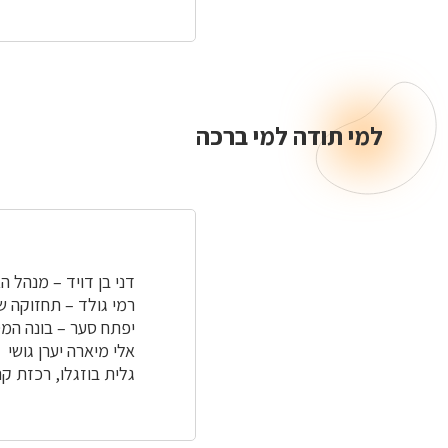
למי תודה למי ברכה
למי
תודה
למי
ברכה
דני בן דויד – מנהל ה
רמי גולד – תחזוקה 
יפתח סער – בונה המ
אלי מיארה יערן גושי
גלית בוזגלו, רכזת קה