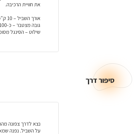
את חוויית הרכיבה.
אורך השביל – 10 ק"מ
גובה מצטבר – כ-100 מ'
שילוט – הסינגל מסומן
סיפור דרך
סיפור
דרך
על השביל. נפנה שמאל