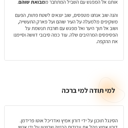
אותנו אל המפגש עם השביל המתחבר מ
מבואת שוהם
.
והנה שוב אנחנו מטפסים, שוב יוצאים לשטח פתוח, הפעם
משקיפים מלמעלה על העיר שוהם ועל פארק התעשייה,
ושוב אל תוך היער ואל מפגש עם חורבת תנשמת על
הפסיפסים המרהיבים שלה. עוד כמה סיבובי דוושה וסיימנו
את ההקפה.
למי תודה למי ברכה
למי
תודה
למי
ברכה
הסינגל תוכנן על ידי דורון אמיץ ואדריכל אוטו פרידמן.
דורון אמיץ ניהל את עבודות הבנייה שבוצעו על ידי אנשי