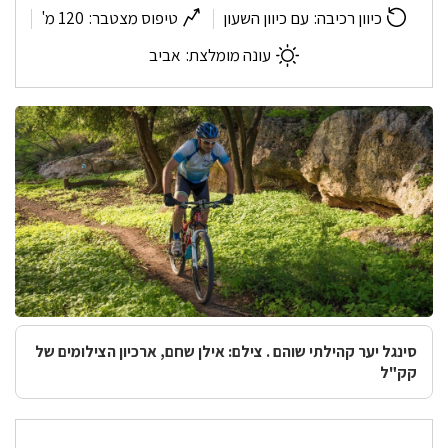
שוהם
אזור
המסלול:
כיוון רכיבה:
עם כיוון השעון
טיפוס מצטבר:
120 מ'
עונה מומלצת:
אביב
סינגל יער קהילתי שוהם . צילם: אילן שחם, ארכיון הצילומים של
קק"ל