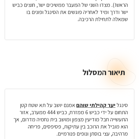
הראש!). מצדו השני של המעבר ממשיכים ישר, חוצים כביש
ישר ודרך ומיד לאחריה פוגשים את הסינגל ופונים בו
שמאלה לתחילת הרכיבה.
תיאור המסלול
תיאור
המסלול
סינגל
יער קהילתי שוהם
אמנם יושב על תא שטח קטן
התחום על ידי כביש 6 ממזרח, כביש 444 ממערב, אזור
התעשייה חבל מודיעין מצפון ומושב בית נחמיה מדרום, אך
הוא מוביל את הרוכב בין עתיקות, פסיפסים, פריחה
מרהיבה, עצי בוסתן ונופים פנורמיים.