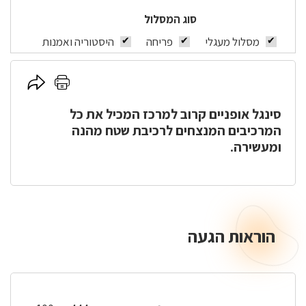
סוג המסלול
מסלול מעגלי
פריחה
היסטוריה ואמנות
לחץ
לחץ
כאן
כאן
סינגל אופניים קרוב
למרכז
המכיל את כל
להדפסה
לשיתוף
המרכיבים המנצחים לרכיבת שטח מהנה
ומעשירה.
הוראות הגעה
הוראות
הגעה