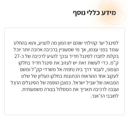
מידע כללי נוסף
מידע
כללי
נוסף
לסינגל יער קהילתי שוהם יש המון מה להציע, והוא בהחלט
עומד בפני עצמו, אך מי שמעוניין ברכיבה ארוכה יותר יוכל
בקלות לחברו לסינגל חדיד ובכך להגיע לרכיבה של כ-27
ק"מ. כדי לעשות זאת יש לעזוב את סינגל חדיד בחלקו
הצפוני, לעבור דרך בית נחמיה אל משרדי קק"ל ומשם
לעקוב אחר ההוראות הכתובות בחלקו העליון של שלט
המבואה של שביל ישראל. כמובן הוספה של הסינגלים הרצל
וענבה לרכיבה תאריך את המסלול בצורה משמעותית.
לחובבי הז'אנר.