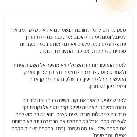
דרך
מעט מדרום לחניית חורבת תנשמת נראה את שלט המבואה
לסינגל ונפנה ימינה להיכנס אליו. כבר בתחילת הדרך
יתנפלו עלינו כמה סלעים ויאתגרו אותנו בכמה מעברים
טכניים כדי לבדוק אם כבר התעוררנו הבוקר.
לאחר ההתעוררות הזו השביל יוצא מהיער אל השטח הפתוח
ולאחר טיפוס קצר נזכה לתצפית נהדרת לכיוון פארק
התעשייה חבל מודיעין, כביש 6, גבעות מתקן אדם
ומאחוריהן השומרון.
לפני שנספיק להסיר את קורי השינה כבר נזכה לירידה
מהנה במיוחד ולאחריה טיפוס קצר נוסף אל נקודת נוף
מרהיבה למרגלות שורת עצים קצרה. זוהי נקודה מושלמת
לעצירת קפה, אבל רק התחלנו את הרכיבה ועוד לא הרווחנו
את הקפה שלנו, אז מה נעשה? (רמז: בהקפה השנייה הקפה
אפילו יותר טעים).