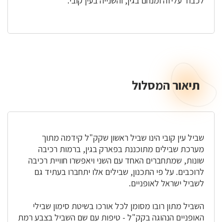
לכבוד עליזה ומנחם בגין, והשנייה בעין קובי.
תיאור המסלול
תיאור
המסלול
שביל עין קובי הינו שביל ראשון שקק"ל קידמה מתוך
מערכת שבילים מתוכננת בפארק בגין, ברמות רכיבה
שונות, שמתחברים האחד עם השני ויאפשרו חוויית רכיבה
לרוכבים. על פי התכנון, שבילים אלו יתחברו בעתיד גם
לשביל ישראל לאופניים.
השביל מתון רובו מסומן לכל אורכו בשיטת סימון שבילי
האופניים הנהוגה בקק"ל - טיפות עם שם השביל בצבע רמת