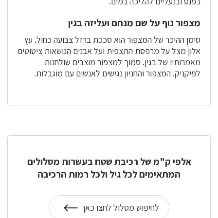
בפנס ובנעליים להליכה במים.
מצפור נוף על שם מנחם ועליזה בגין
סימן ההיכר של המצפור הוא סככת ברזל צבועה כחול. עץ
אלון מצל על מרפסת התצפית ועל אבנים הנושאות ציטוטים
מאמרותיו של בגין. סמוך למצפור מוצבים שולחנות
לפיקניק. המצפור והחניון נגישים לאנשים עם מוגבלות.
אלפי ק"מ של רכיבת שטח בעשרות מסלולים
המתאימים לכל גיל ולכל רמות הרכיבה
לחיפוש מסלול לחצו כאן
על