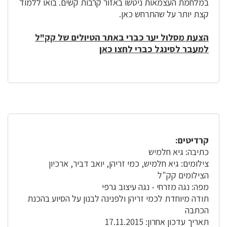
במלחמת העצמאות ניטשו באזור קרבות קשים. בואו ללמוד
קצת יותר על שהתרחש כאן.
הצעת מסלול יער כברי באתר הטיולים של קק"ל
למעבר לסינגל כברי לחצו כאן
קרדיטים:
כתיבה: גיא חלמיש
צילומים: גיא חלמיש, כמי זריהן, יואב דביר, ארכיון
הצילומים קק"ל
מפה: נגה מזרחי - נגה עיצוב גרפי
תודה מיוחדת לכמי זריהן ולפנינה לבנון על הסיוע בהכנת
הכתבה
תאריך עדכון אחרון: 17.11.2015