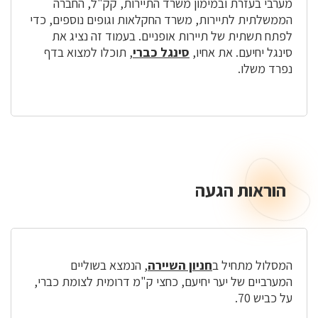
מערבי בעזרת ובמימון משרד התיירות, קק"ל, החברה
הממשלתית לתיירות, משרד החקלאות וגופים נוספים, כדי
לפתח תשתית של תיירות אופניים. בעמוד זה נציג את
סינגל יחיעם. את אחיו,
סינגל כברי
, תוכלו למצוא בדף
נפרד משלו.
הוראות הגעה
הוראות
הגעה
המסלול מתחיל ב
חניון השיירה
, הנמצא בשוליים
המערביים של יער יחיעם, כחצי ק"מ דרומית לצומת כברי,
על כביש 70.