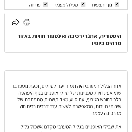
נוף ותצפית
מסלול מעגלי
פריחה
לחץ
לחץ
כאן
כאן
היסטוריה, אתגרי רכיבה ואינספור חוויות באזור
להדפסה
לשיתוף
מדהים ביופיו
אזור הגליל המערבי היה תמיד יעד לטיולים, וכעת נוספו בו
שתי אפשרויות מעניינות של טיולי אופניים בנוף היפהפה
בלב החורש הטבעי, עם סיוע מצד תשתית מתפתחת של
שירותי תיירות, המאפשרת לעשות עוד דברים רבים חוץ
מהרכיבה עצמה.
את שבילי האופניים בגליל המערבי מקדם אשכול גליל