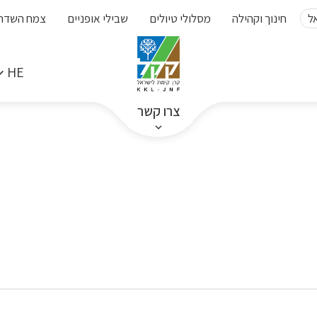
ל
חינוך וקהילה
מסלולי טיולים
שבילי אופניים
צמח השדה
HE
צרו קשר