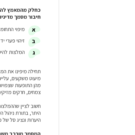
כחלק מהמאמץ להיער
חיבור מסמך מדיניו
מיפוי התחומי
זיהוי פערי י
המלצות להיער
תחילה מיפינו את המא
מיעוט משקעים, עלייה
מהן התופעות שצפויו
צמחים, חרקים מזיקים
חשוב לציין שההמלצות
היתר, בתורת ניהול ה
היערות ונציג סל של 
המסמך מורכב משני 