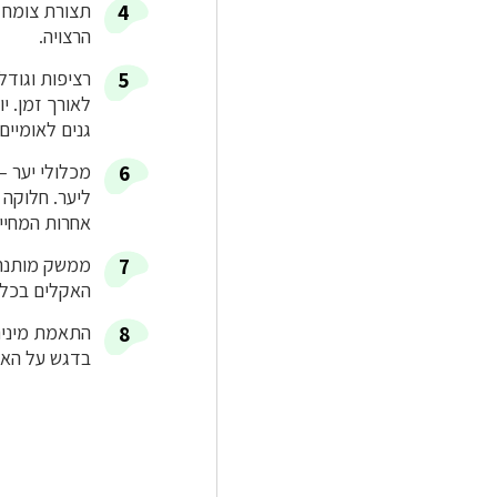
תצורת צומח 
הרצויה.
רציפות וגודל
לאורך זמן. י
גנים לאומיים
מכלולי יער 
ליער. חלוקה 
אחרות המחיי
ממשק מותנה 
האקלים בכל 
התאמת מינים
בדגש על האקל