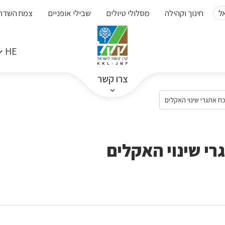
ל
חינוך וקהילה
מסלולי טיולים
שבילי אופניים
צמח השדה
HE
צרו קשר
כח אתגרי שינוי האקלים
רי שינוי האקלים