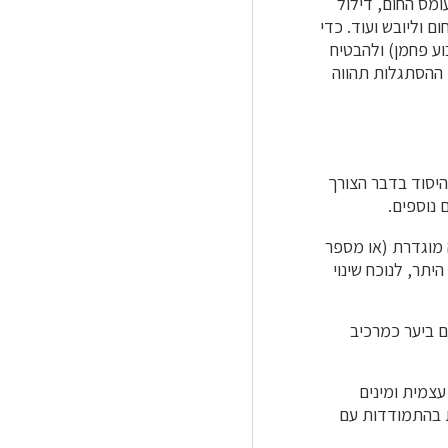
מס החום, דילול
ם וליובש ועוד. כדי
ע פחמן) ולהבטיח
, ההסתגלות תהווה
היסוד בדבר הצורך
 נוספים.
 מוגדרת (או מספר
יתר, לנוכח שינוי
ים ביער כמרכיב
עצמית ומינים
ת בהתמודדות עם