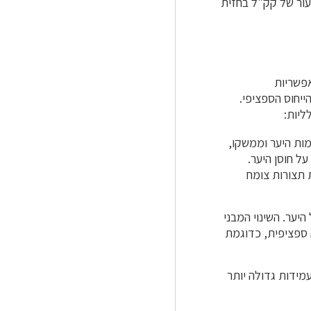
עור של קק"ל בחזית
אפשריות
ייחוס הספציפי.
ליות:
מות היער וממשקו,
ל חוסן היער.
 תצורות צומח
היער. השינוי המבני
 ספציפית, כדוגמת
 עמידות גדולה יותר