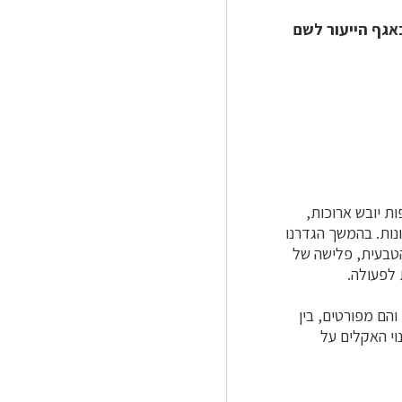
אגף הייעור לשם
ת יובש ארוכות,
נות. בהמשך הגדרנו
הטבעית, פלישה של
 לפעולה.
הם מפורטים, בין
וי האקלים על