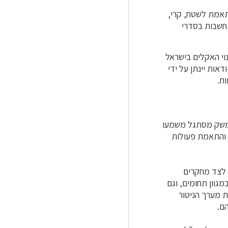
תאמת לשטח, קרי,
תחשבות בסדרי
וי האקלים בישראל
אות יינתן על ידי
ח.
ממשק מסתגל משמעו
 והתאמת פעולות
 לצד מחקרים
גוון תחומים, וגם
ת מערך הניטור
ם.