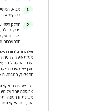
מבוא, המתייח
בר-קיימא בעי
החלק השני עו
פרק, כדלקמן:
מערכת אקולוג
ההתערבות וה
שלושת הנחות היס
מטרת-העל של ניהול ה
היסוד המקובלת בעול
חוסן של מערכת אקולו
התפקוד, המבנה, היצ
ככל שמערכת אקולוגית
מבוססת יותר על מיני
מערכת זו חסונה יותר
המערכת האקולוגית הנ