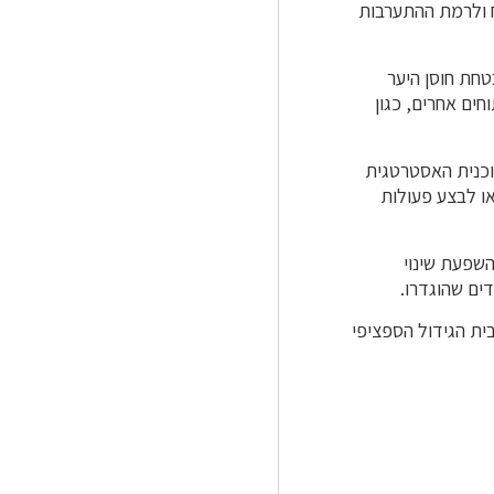
ח ולרמת ההתערבות
טחת חוסן היער
חים אחרים, כגון
וכנית האסטרטגית
או לבצע פעולות
שפעת שינוי
ם שהוגדרו.
ית הגידול הספציפי