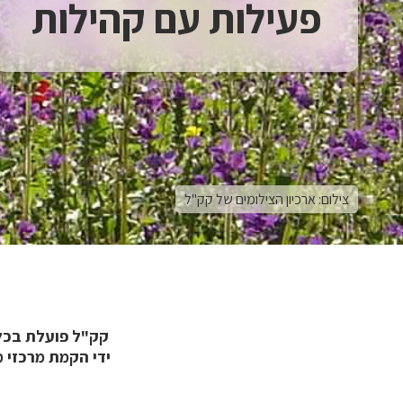
פעילות עם קהילות
צילום: ארכיון הצילומים של קק"ל
קק"ל פועלת בכל
ידי הקמת מרכזי מ