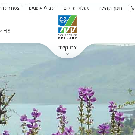
ל
חינוך וקהילה
מסלולי טיולים
שבילי אופניים
צמח השדה
HE
צרו קשר