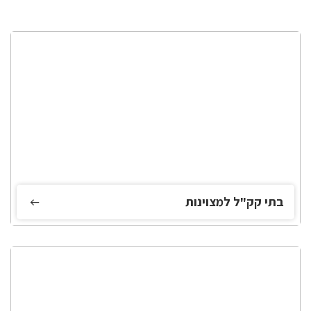
בתי קק"ל למצוינות