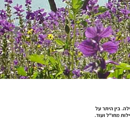
. בין היתר על
לות מחו"ל ועוד.