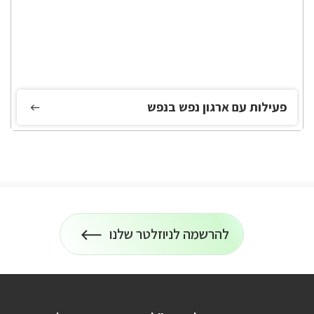
פעילות עם ארגון נפש בנפש
להרשמה לניוזלטר שלנו
הרשמה
על
כל
לניוזלטר
המידע
על
טיולים
ופעילויות