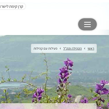
קרן קימת לישרא
ראשי
הקהילה וקק"ל
פעילות עם קהילות