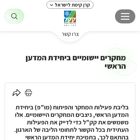
קרן קימת לישראל
צרו קשר
מחקרים יישומיים ביחידת המדען
הראשי
לחץ
לחץ
כאן
כאן
להדפסה
בליבת פעילות המחקר והפיתוח (מו"פ) ביחידת
לשיתוף
המדען הראשי, ניצבים המחקרים היישומיים. אלו
משמשים את קק"ל כדי לדייק את הפעילות
העתידית בכל הקשור לתחומי הליבה של הארגון.
בהתאם לכך, בתמיכת יחידת המדען הראשי