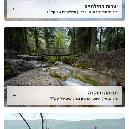
יערות קהילתיים
צילום: אביגייל עוזי, ארכיון הצילומים של קק"ל
תרומה והוקרה
צילום: אילן שחם, ארכיון הצילומים של קק"ל