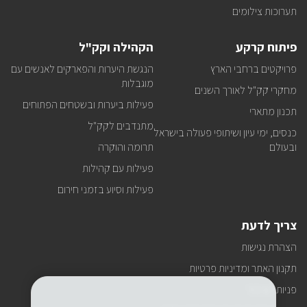
תערוכות צילומים
פיתוח קרקע
הקהילה וקק"ל
פרויקטים ברחבי הארץ
הנגשת היערות והפארקים לאנשים עם
מוגבלות
מחקרי קק"ל לאורך השנים
פעילות ביערות ובשטחים הפתוחים
תכנון מתארי
מתנדבים לקק"ל
כנסים, ימי עיון ושיתופי פעולה בישראל
ובעולם
תרומה והוקרה
פעילות עם קהילות
פעילות וסיוע בזמני חירום
צריך לדעת
הצהרת נגישות
תקנון האתר ומדיניות פרטיות
פניות הציבור