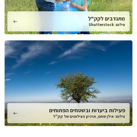
מתנדבים לקק"ל
צילום: Shutterstock
פעילות ביערות ובשטחים הפתוחים
צילום: אילן שחם, ארכיון הצילומים של קק"ל