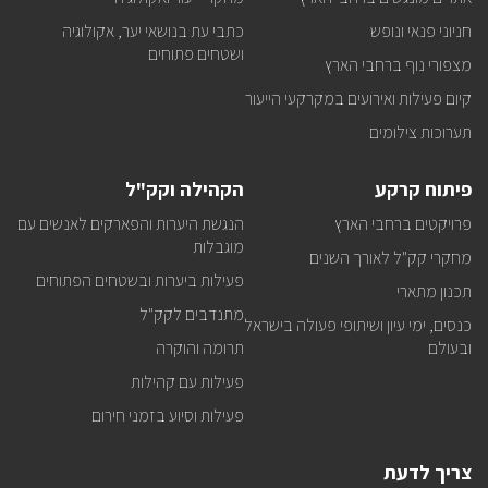
חניוני פנאי ונופש
כתבי עת בנושאי יער, אקולוגיה
ושטחים פתוחים
מצפורי נוף ברחבי הארץ
קיום פעילות ואירועים במקרקעי הייעור
תערוכות צילומים
פיתוח קרקע
הקהילה וקק"ל
פרויקטים ברחבי הארץ
הנגשת היערות והפארקים לאנשים עם
מוגבלות
מחקרי קק"ל לאורך השנים
פעילות ביערות ובשטחים הפתוחים
תכנון מתארי
מתנדבים לקק"ל
כנסים, ימי עיון ושיתופי פעולה בישראל
ובעולם
תרומה והוקרה
פעילות עם קהילות
פעילות וסיוע בזמני חירום
צריך לדעת