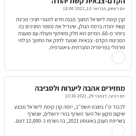
הקדם-צבאית קשת יהודה
יום ראשון, פברואר 13, 2022 18:00
קרן קימת לישראל תחנוך מבנה חדש למגורי חניכי מכינת
קשת יהודה ברמת הגולן, שיגדיל את מספר החניכים בה
ביותר מ-60. המיזם הוא חלק משיתוף פעולה עם מועצת
המכינות הקדם- צבאיות שנועד לחזק את החינוך הבלתי
פורמלי בפריפריה החברתית-גיאוגרפית.
מחזירים אהבה ליערות ולסביבה
יום רביעי, דצמבר 29, 2021 13:30
לכבוד ט"ו בשבט תשפ"ב, יזמה קרן קימת לישראל מבצע
שיקום מקוון של היער השרוף בהרי ירושלים, שנשרף
בשריפת הענק באוגוסט 2021, בה נשרפו כ-12,000 דונם.