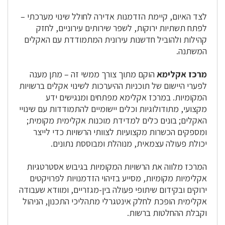
לצד האיום, קיימת הזדמנות אדירה לחולל שינוי מערכתי –
לפתח תשתיות ירוקות, לשפר שירותים עירוניים, לחזק
קהילות ולהוביל חדשנות עירונית המתמודדת עם האקלים
המשתנה.
מרכז אקלימא
הוקם מתוך צורך ממשי זה – מתן מענה
לפערי היישום של תוכניות ההיערכות לשינוי אקלים ברשויות
המקומיות. במרכז אקלימא מפתחים ומנגישים ידע
מקצועי, מתודולוגיות וכלים יישומיים להתמודדות עם שינויי
האקלים; בונים כלים למדידת מוכנות אקלימית מקומית;
ומספקים הכשרות מקצועיות לצוותי הרשויות כדי לייצר
יכולת פעולה עצמאית, מנוהלת ומבוססת נתונים.
המרכז מלווה את הרשויות המקומיות בגיבוש אסטרטגיות
אקלימיות מקומיות, מסייע בזיהוי הזדמנויות לפרויקטים
ירוקים ובקידום שיתופי פעולה בין-מגזריים, ומוודא שעבודה
אקלימית הופכת לחלק אינטגרלי מתהליכי התכנון, הניהול
וקבלת ההחלטות ברשות.