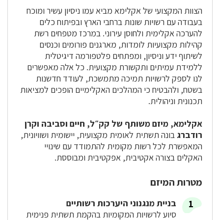
הצוות המקצועי של אקלימא מביא עמו ניסיון עשיר ומוכח
בעבודה עם רשויות שונות ברחבי הארץ ובפיתוח כלים
להערכה אקלימית ולחוסן עירוני. במרכז מטפחים רשת
קהילות מקצועיות לומדות, מארגנים פורומים וכנסים
לשיתוף ידע וניסיון, ומפתחים פלטפורמה דיגיטלית
ללמידת עמיתים ותקשורת מקצועית. כל אלה מאפשרים
לנו לספק לרשויות תמיכה מתמשכת, לעודד חדשנות
בשטח, ולהבטיח כי המהלכים האקלימיים הופכים למציאות
תכנונית וניהולית.
אקלימא, מיזם משותף של קק״ל, חיים וסביבה וקרן
רודברג
בונה תשתית לאומית מקצועית, יישומית ושוויונית,
המאפשרת לכל רשות מקומית להתמודד עם שינויי
האקלים בצורה אקטיבית, אפקטיבית ומבוססת.
מטרות המיזם
בניית מנגנוני היערכות רשותיים
סיוע לרשויות המקומיות בהקמת תשתית פנימית