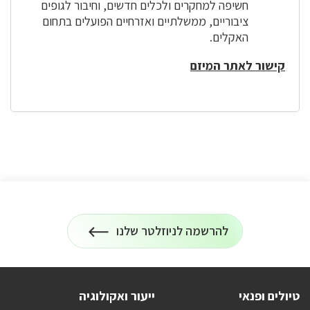
חשיפה למחקרים ולכלים חדשים, וחיבור לגופים
ציבוריים, ממשלתיים ואזרחיים הפועלים בתחום
האקלים.
קישור לאתר המיזם
להרשמה לניוזלטר שלנו
הרשמה
על
לניוזלטר
כל
המידע
על
טיולים
טיולים ופנאי
ייעור ואקולוגיה
ופעילויות