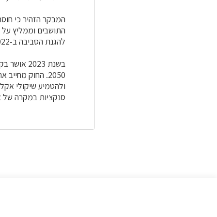
המבקר הזהיר כי חוסר
התושבים וממליץ על 
להגנת הסביבה ב-2022 את האגף הבכיר לחוסן אקלימי באשכול משאבי טבע וחוסן אקלימי
2050. החוק מחיי
ולהטמיע שיקולי אקלים
סנקציות במקרה של אי