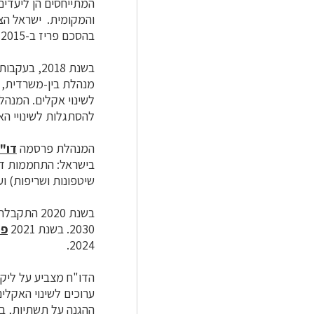
המתייחסים הן ליעדים
והמקומית.
בהסכם פריז ב-2015.
בשנת 2018, בעקבות החלטת הממשלה 4079, הוקמה
מנהלת בין-משרדית, 
לשינוי אקלים. המנה
להסתגלות לשינויי הא
המנהלת פרסמה
דו"
בישראל: התחממות דרמ
שיטפונות ושריפות) ועל
2030.
בשנת 2021
פו
2024.
ערוכים לשינוי האקלים
ההגנה על תשתיות, ברי