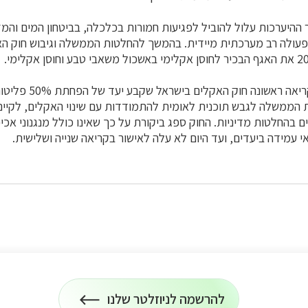
 ההיערכות עלול להוביל לפגיעות חמורות בכלכלה, בביטחון המים והמזו
פעולה רב מערכתית מיידית.
בהמשך להחלטות הממשלה וגיבוש חוק הא
.
בשנת 2023 אושר בקריאה ראשו
ב את הממשלה לגבש תוכנית לאומית להתמודדות עם שינוי האקלים, לקיים 
 בהחלטות מדיניות. החוק ספג ביקורת על כך שאינו כולל מנגנוני אכיפ
 עמידה ביעדים, ועד היום לא עלה לאישור בקריאה שנייה ושלישית.
להרשמה לניוזלטר שלנו
הרשמה
על