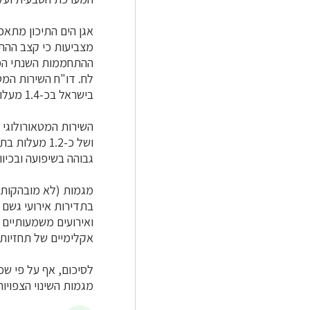
אגן הים התיכון מתאפי
ההתחממות השנתי הממ
בישראל בכ-1.4 מעלות מאז אמצע המאה הקודמת.
השירות המטאורולוגי
ושל כ-1.2 מ
גבוהה בשיפועה ובכיוונה, ניכרת יר
מגמות (לא מובהקות) נ
בתדירות אירועי גשם 
ואירועים משמעותיים 
אקלימיים של תחזיות לא
לסיכום, אף על פי שכי
מגמות השינוי הצפויות