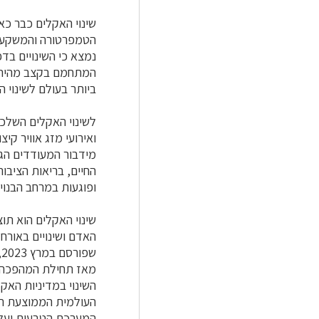
שינוי האקלים כבר כא
הטמפרטורה והמשקעים 
המתחמם בקצב מהיר מה
ביותר בעולם לשינוי ה
לשינוי האקלים השלכו
ואירועי מזג אוויר קי
מידבור המעודדים הגיר
החיים, בריאות הציבור
ופוגעות במרחב הבנוי
שינוי האקלים הוא תו
מאז תחילת המהפכה הת
השינוי במדיניות האק
המערכת הטבעית ועל