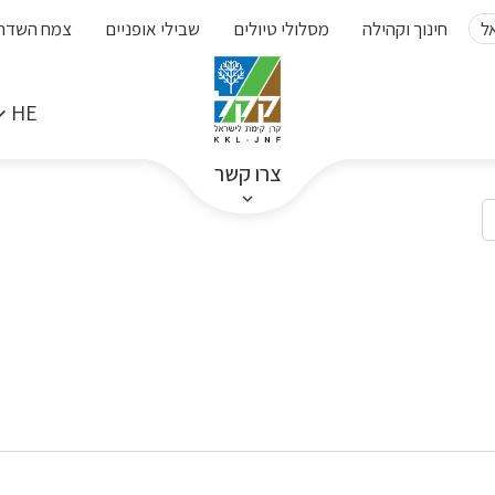
ל
חינוך וקהילה
מסלולי טיולים
שבילי אופניים
צמח השדה
HE
צרו קשר