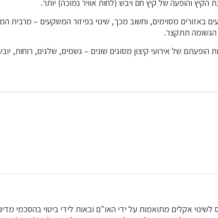
 הקיץ והופעה של קיץ חם ויבש (לחות אוויר נמוכה) יותר.
ם באזורים מסוימים, וחשוב מכך, שינוי בפיזור המשקעים – מרבית המשק
ה הגשומה תתקצר.
ת הופעתם של אירועי קיצון מסוגים שונים – גשמים, שלגים, רוחות, יובש 
לשינוי אקלים מתואמות על ידי האו"ם ובאות לידי ביטוי בהסכמי מדיני