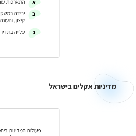
התארכות עונת
ירידה במשקעי
קיצון, והעונ
עלייה בתדירו
מדיניות אקלים בישראל
מדיניות
אקלים
בישראל
פעולות המדינות ביחס 