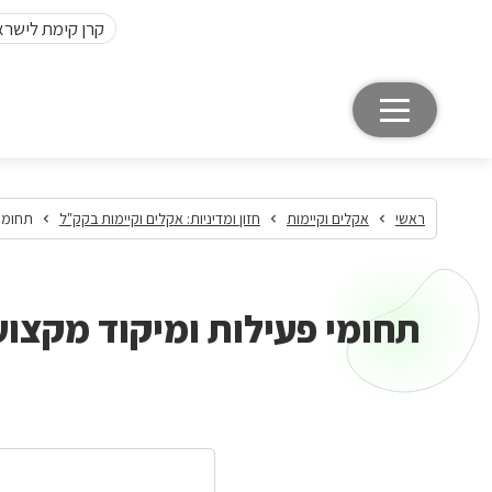
קרן קימת לישרא
ראשי
אקלים וקיימות
חזון ומדיניות: אקלים וקיימות בקק"ל
תחומי 
תחומי פעילות ומיקוד מקצוע