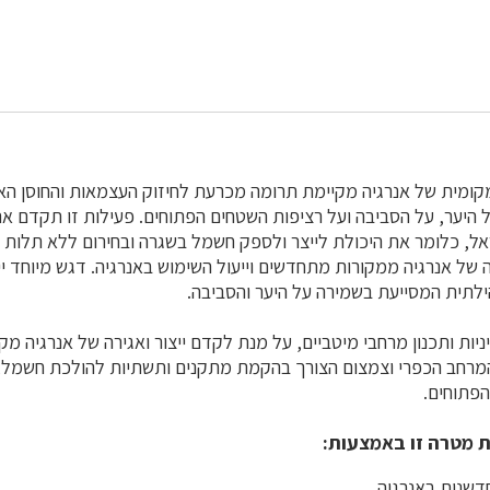
 מקומית של אנרגיה מקיימת תרומה מכרעת לחיזוק העצמאות והחוסן הא
 היער, על הסביבה ועל רציפות השטחים הפתוחים. פעילות זו תקדם א
אל, כלומר את היכולת לייצר ולספק חשמל בשגרה ובחירום ללא תלות
ה של אנרגיה ממקורות מתחדשים וייעול השימוש באנרגיה. דגש מיוחד יי
לתית המסייעת בשמירה על היער והסביבה.
יות ותכנון מרחבי מיטביים, על מנת לקדם ייצור ואגירה של אנרגיה מק
המרחב הכפרי וצמצום הצורך בהקמת מתקנים ותשתיות להולכת חשמל,
הפתוחים.
 מטרה זו באמצעות:
חדשנות באנרגיה.