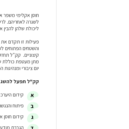
חוסן אקלימי משפר את
לשגרה לאחריהם. לרשו
ליכולת שלהן להבין א
פעילות זו תקדם את ה
והשטחים הפתוחים לעמ
קיצוניים.
קק"ל תחזק 
מתן מעטפת כוללת של 
יום ציבורי ומנהיגות
קק"ל תפעל להשגת
קידום היערכו
פיתוח והנגשה
קידום חוסן א
הגברת מודעות