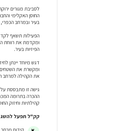
לסביבת מגורים ירוקה
החוסן האקלימי והחב
בעיר ובמרחב הכפרי, 
הפעילות תשאף לקדם 
ומקדמת את רווחת הצ
הפיזיות בעיר.
דגש מיוחד יינתן לחי
ומקשרת את השטחים ה
את הקהילה למרחב הי
גישה זו מתבססת על ה
ההכרה בתרומה המכריע
קהילתיות וחיזוק החו
קק"ל תפעל להשגת
קידום מרחב צ