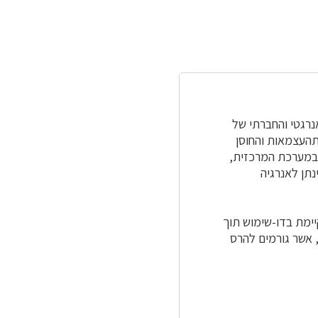
נרגטי והחברתי של
תהעצמאות והחוסן
 במערכת המרכזית,
נתן לאנרגיה
יימת בדו-שימוש תוך
 אשר גורמים להרס