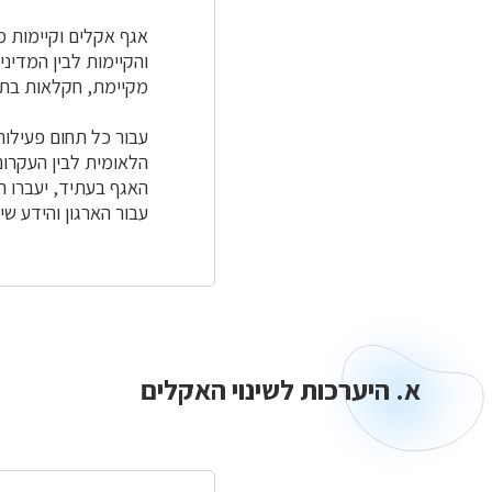
אגף אקלים וקיימות 
והקיימות לבין המדינ
מקיימת, חקלאות בת-
עבור כל תחום פעילות
הלאומית לבין העקרונ
האגף בעתיד, יעברו ה
עבור הארגון והידע שי
א. היערכות לשינוי האקלים
א.
היערכות
לשינוי
האקלים