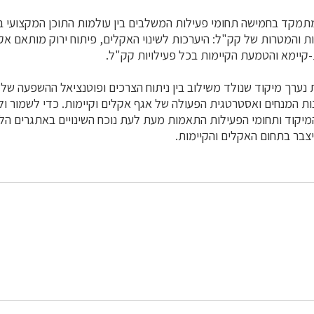
מתמקד בחמישה תחומי פעילות המשלבים בין עולמות התוכן המקצועי 
יות והמטרות של קק"ל: היערכות לשינוי האקלים, פיתוח ירוק מותאם אק
קיימא והטמעת הקיימות בכל פעילויות קק"ל.
 נערך מיקוד שנולד משילוב בין ניתוח הצרכים ופוטנציאל ההשפעה של
ות המנחים ואסטרטגית הפעולה של אגף אקלים וקיימות. כדי לשמור ול
מיקוד ותחומי הפעילות התאמות מעת לעת נוכח השינויים באתגרים הלא
יצבר בתחום האקלים והקיימות.