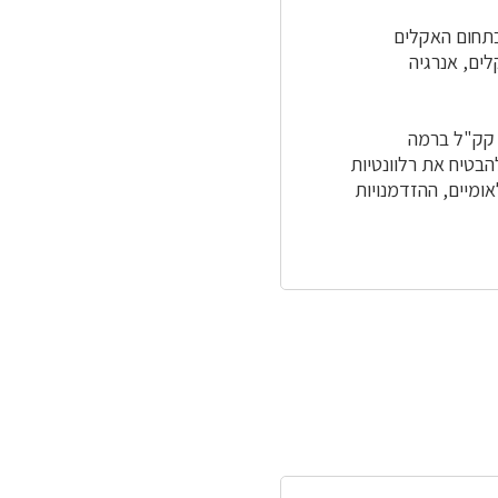
בתחום האקלים
לים, אנרגיה
 קק"ל ברמה
הבטיח את רלוונטיות
ומיים, ההזדמנויות