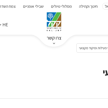
ל
חינוך וקהילה
מסלולי טיולים
שבילי אופניים
צמח השדה
HE
צרו קשר
פעילות ומיקוד מקצועי
י