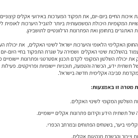
 איכות החיים ביום-יום, את תפקוד המערכות באירועי אקלים קיצוניים 
יות המקומיות היכולת המשמעותית ביותר להוביל היערכות לאומית לשי
ת האתגרים בתחומן ואת הפתרונות הרלוונטיים לתושביהן.
חוסן האקלימי הלאומי והיערכות ישראל לשינוי האקלים, את יכולת הער
וד בהשלכות שינוי האקלים ושמירה על שגרת התפקוד בחיי היום-יום ו
את יכולת השלטון המקומי לקדם תכנון אסטרטגי ופתרונות יישומיים 
תשתית ידע, הכשרה והטמעה, תוכניות יישומיות ופרויקטים.
פעילות 
 המקדמת סביבה אקלימית חדשה בישראל.
 מטרה זו באמצעות:
ת השלטון המקומי לשינוי האקלים.
 של תשתית הידע וקידום פתרונות אקלים יישומיים.
קלימי ביער, בשטחים הפתוחים ובמרחב הכפרי.
 ציבור והכשרת מנהיגות אקלים.