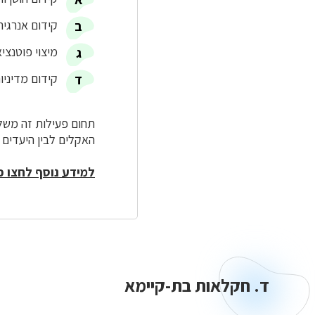
קידום אנרגיה
מיצוי פוטנציא
קידום מדיני
תחום פעילות זה משלב
האקלים לבין היעדים
למידע נוסף לחצו כ
ד. חקלאות בת-קיימא
ד.
חקלאות