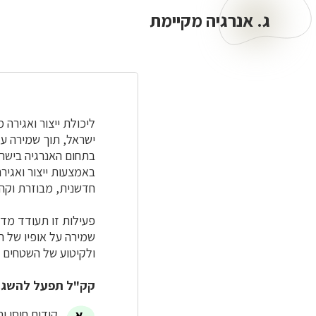
ג. אנרגיה מקיימת
ג.
אנרגיה
מקיימת
ליכולת ייצור ואגירה
ישראל, תוך שמירה על
בתחום האנרגיה בישר
באמצעות ייצור ואגיר
חדשנית, מבוזרת וקהי
פעילות זו תעודד מדינ
שמירה על אופיו של 
ולקיטוע של השטחים 
קק"ל תפעל להשגת
קידום חוסן ו