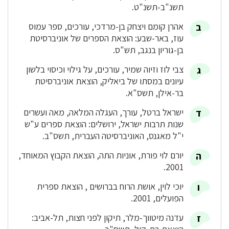
תשנ"ב-תשנ"ט.
אהרן קומם ויצחק בן-מרדכי, עורכים, ספר עמוס
עוז, באר-שבע: הוצאת הספרים של אוניברסיטת
בן-גוריון בנגב, תש"ס.
צבי לוז וזיוה שמיר, עורכים, על גילוי וכיסוי בלשון
עיונים במסתו של ביאליק, הוצאת אוניברסיטת
בר-אילן, תשס"א.
ישראל ברטל, עורך, העגלה המלאה, מאה ועשרים
שנות תרבות ישראל, ירושלים: הוצאת ספרים ע"ש
י"ל מאגנס, האוניברסיטה העברית, תשס"ב.
יורם לוי פורת, אוניות התה, הוצאת הקבוץ המאוחד,
2001.
יוכי לוין, אושת הרוח בברושים , הוצאת ספרית
הפועלים, 2001.
עדנה מיטווך-מלר, תיקון לפני חצות, תל-אביב: