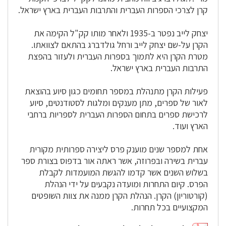
קרן לצרכי הספרות העברית והתרבות העברית בארץ ישראל.
יצחק לייב נפטר ב-1935 ולאחר מותו קק"ל הקימה את
הקרן על-שם יצחק לייב ורחל גולדברג בהתאם לצוואתו.
מטרת הקרן היא לתמוך בספרות העברית ולעזור בהפצת
התרבות העברית בארץ ישראל.
פעילות הקרן מתנהלת במספר תחומים כגון סיוע בהוצאת
לאור של ספרים, מתן מענקים ומלגות לסטודנטים, סיוע
לרכישת ספרים בתחום הספרות העברית לספריות ברחבי
הארץ ועוד.
אחת למספר שנים מוענק פרס ליצירה ספרותית מקורית
עברית בשירה ובפרוזה, אשר ראתה אור בדפוס בצורת ספר
בשלוש השנים אשר קדמו להגשת המועמדות לקבלת
הפרס. קיום התחרות ומועדה נקבעים על ידי הנהלת
(קורטוריון) הקרן. הנהלת הקרן ממנה את צוות השופטים
המקצועיים בכל תחרות.