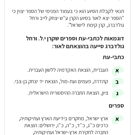
תנאי לקבלת הסיוע הוא כי בעמוד הפנימי של הספר יצוין כי
"הספר יצא לאור בסיוע הקרן ע"ש יצחק לייב ורחל
גולדברג, קרן קימת לישראל".
דוגמאות לכתבי-עת וספרים שקרן י.ל. ורחל
גולדברג סייעה בהוצאתם לאור:
כתבי-עת
העברית, הוצאת האקדמיה ללשון העברית.
קתדרה, פעמים ועת-מול, הוצאת יד יצחק בן-צבי.
ציון, הוצאת החברה ההיסטורית הישראלית.
ספרים
ארץ ישראל, מחקרים בידיעת הארץ ועתיקותיה,
כרכים כ"ג, כ"ד, כ"ה, כ"ו, ירושלים: הוצאת
החברה לחקירת ארץ-ישראל ועתיקותיה,