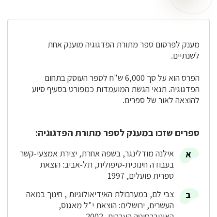
לפרסום
ספר
מתורת
הפדגוגיה
מענק לפרסום ספר מתורת הפדגוגיה מוענק אחת
לשנתיים.
הפרס הוא על סך 6,000 ש"ח לספר העוסק בתחום
הפדגוגיה. תנאי הגשת המועמדות כמפורט בסעיף סיוע
להוצאה לאור של ספרים.
ספרים שזכו במענק לספר מתורת הפדגוגיה:
אילנה מודלינגר, בשפה אחרת, יצירת אמצעי-קשר
בעבודה חינוכית-טיפולית, תל-אביב: הוצאת
ספרית פועלים, 1997
צבי לם, במערבולת האידיאולוגיות , חינוך במאה
העשרים, ירושלים: הוצאת י"ל מאגנס,
האוניברסיטה העברית, 2002.