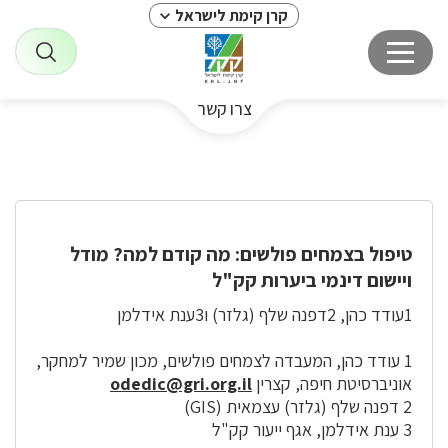
קרן קימת לישראל
צרו קשר
טיפול בצמחים פולשים: מה קודם למה? מודל
ויישום דינמי ביערות קק"ל
1עודד כהן, 2דפנה שלף (גלזר) ו3ענת אידלמן
1 עודד כהן, המעבדה לצמחים פולשים, מכון שמיר למחקר,
אוניברסיטת חיפה, קצרין
odedic@gri.org.il
2 דפנה שלף (גלזר) עצמאית (GIS)
3 ענת אידלמן, אגף ייעור קק"ל