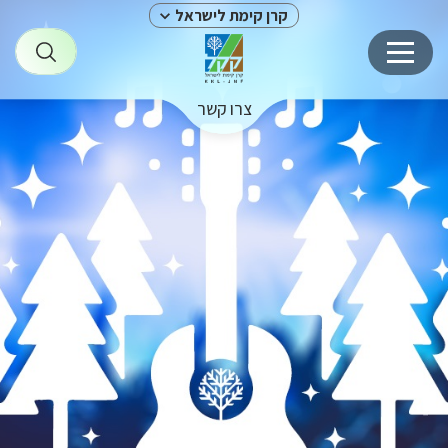
קרן קימת לישראל
צרו קשר