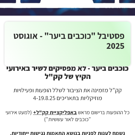
פסטיבל "כוכבים ביער" - אוגוסט
2025
כוכבים ביער - לא מפסיקים לשיר באירועי
הקיץ של קק"ל
קק"ל מזמינה את הציבור לשלל הופעות ופעילויות
מוזיקליות בתאריכים 4-19.8.25
כל ההופעות ברישום מראש
באפליקציית קק"ל+
(למעט אירועי
"כוכבים לאור עששיות")
נשמח לענות לפניות בנושא התאמות נגישות ייחודיות.