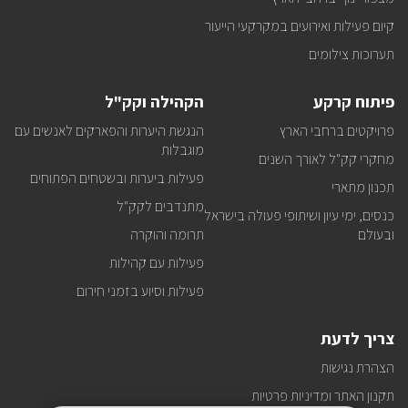
קיום פעילות ואירועים במקרקעי הייעור
תערוכות צילומים
פיתוח קרקע
הקהילה וקק"ל
פרויקטים ברחבי הארץ
הנגשת היערות והפארקים לאנשים עם
מוגבלות
מחקרי קק"ל לאורך השנים
פעילות ביערות ובשטחים הפתוחים
תכנון מתארי
מתנדבים לקק"ל
כנסים, ימי עיון ושיתופי פעולה בישראל
ובעולם
תרומה והוקרה
פעילות עם קהילות
פעילות וסיוע בזמני חירום
צריך לדעת
הצהרת נגישות
תקנון האתר ומדיניות פרטיות