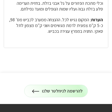
וכלי מתכת הפזורים על גל אבני בזלת. בחזית הערימה
סלע בזלת גבוה ועליו שמות הנופלים ומועד נפילתם.
הערות
: המקום נגיש לכל. ההנצחה ממערב לכביש מס' 98,
כ-5 ק"מ צפונית לרמת מגשימים ושני ק"מ מצפון לתל
סאקי. החניה במפרץ עצירה בכביש.
להרשמה לניוזלטר שלנו
הרשמה
על
לניוזלטר
כל
המידע
על
טיולים