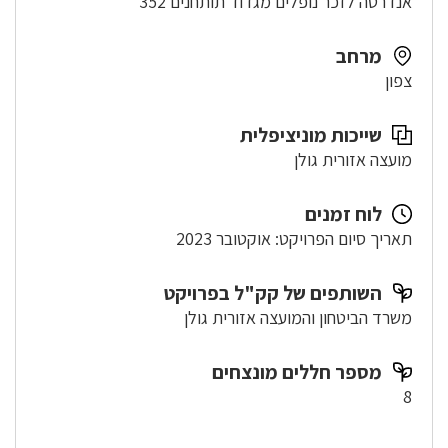
אנדרטה לזכר נופלים מגדוד תותחנים 352
מרחב
צפון
שייכות מוניציפלית
מועצה אזורית גולן
לוח זמנים
תאריך סיום הפרויקט: אוקטובר 2023
השותפים של קק"ל בפרויקט
משרד הביטחון והמועצה אזורית גולן
מספר חללים מונצחים
8