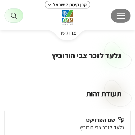
קרן קימת לישראל
צרו קשר
גלעד לזכר צבי הורוביץ
תעודת זהות
שם הפרויקט
גלעד לזכר צבי הורוביץ