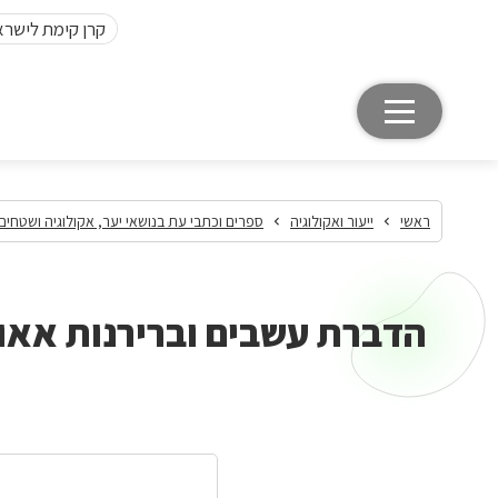
קרן קימת לישרא
ראשי
ייעור ואקולוגיה
ספרים וכתבי עת בנושאי יער, אקולוגיה ושטחים
הדברת עשבים וברירנות אאוס