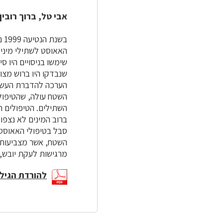
אבי טל, ברוך רובין
בש
האאוסט לשתילי מיני
שימשו בניסויים היו ס
שנבדקו היו ברוש מצוי
הערכה להדברת העשבי
השטח עולה, שהטיפולי
ברוב המינים לא נצפו
סבל בטיפולי האאוסט 
השטח, אשר מצביעות 
מרגישות לעקת יובש,
להורדת הגילי