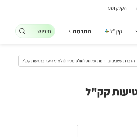
הקלק וטע
חיפוש
קק"ל +
התרמה
הדברת עשבים וברירנות אאוסט (סולפומטורון) למיני היער בנטיעות קק"ל
טיעות קק"ל