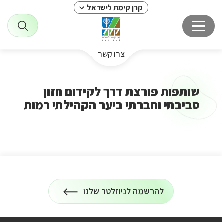
קרן קימת לישראל
צרו קשר
שותפות פורצת דרך לקידום חזון
סביבתי וחברתי ביער הקהילתי רמות
להרשמה לניוזלטר שלנו
הרשמה
על
לניוזלטר
כל
המידע
על