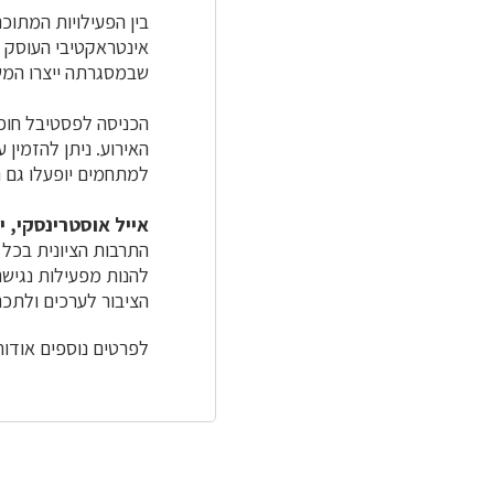
בין הפעילויות המתוכ
אינטראקטיבי העוסק ב
שבמסגרתה ייצרו המש
הכניסה לפסטיבל חו
האירוע. ניתן להזמין
למתחמים יופעלו גם ה
אייל אוסטרינסקי, י
התרבות הציונית בכל 
להנות מפעילות נגישה
הציבור לערכים ולתכני
לפרטים נוספים אודות