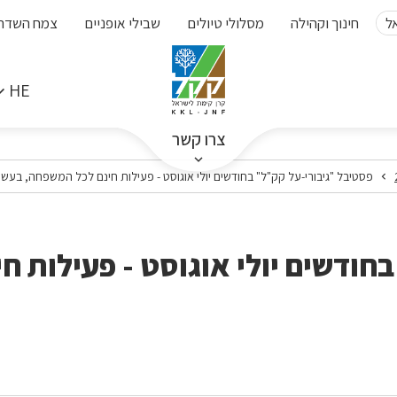
ל
חינוך וקהילה
מסלולי טיולים
שבילי אופניים
צמח השדה
HE
צרו קשר
פסטיבל "גיבורי-על קק"ל" בחודשים יולי אוגוסט - פעילות חינם לכל המשפחה, בעש
חודשים יולי אוגוסט - פעילות 