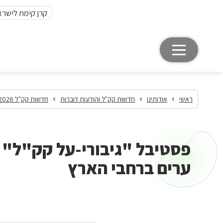
קרן קימת לישרא
ראשי
אודותינו
חדשות קק"ל והודעות דוברות
חדשות קק"ל 2026
פסטיבל "גיבורי-על קק"ל" ב
ערים ברחבי הארץ