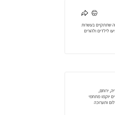
לחץ
לחץ
כאן
כאן
להדפסה
לשיתוף
חה שתתקיים בעשרות
עו לילדים ולהורים
בריה, ירוחם,
ים יוקמו מתחמי
לום ותערוכה