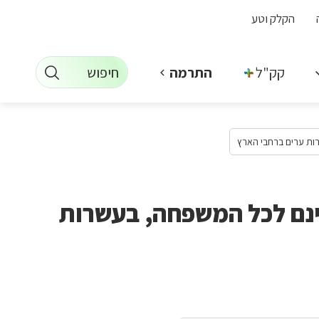
הקלק וטע
חיפוש
קק"ל +
התרמה
רות ערים ברחבי הארץ
חינם לכל המשפחה, בעשרות