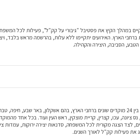
יים במהלך הקיץ את פסטיבל "גיבורי על קק"ל", פעילות לכל המשפ
ת ברחבי הארץ. האירועים יתקיימו ללא עלות, בהרשמה מראש בלבד, ויצי
הטבע, הסביבה, היצירה והקהילה.
הפסטיבל צפוי לעבור בין 24 מוקדים שונים ברחבי הארץ, בהם אשקלון, באר שבע, חיפה, ט
נס ציונה, עכו, קצרין, קריית מוצקין, ראש העין ועוד. בכל אחד מהמוקד
ים, לצד הצגה מקורית לכל המשפחה, סדנאות יצירה ירוקות, עמדות צי
 את פעילות קק"ל לאורך השנים.