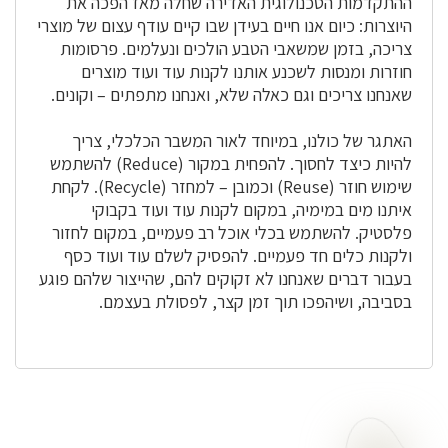
ההתקדמות הטכנולוגית האדירה שחלה מאז הפכה את
היוצרות: כיום אנו חיים בעידן שבו קיים עודף עצום של מוצרי
צריכה, בזמן שמשאבי הטבע הולכים ונעלמים. פרסומות
חוזרות ומנסות לשכנע אותנו לקנות עוד ועוד מוצרים
שאנחנו צריכים וגם כאלה שלא, ואנחנו מתפתים – וקונים.
האתגר של כולנו, במיוחד לאור המשבר הכלכלי, צריך
להיות כיצד לחסוך. להפחית במקור (Reduce) להשתמש
שימוש חוזר (Reuse) וכמובן – למחזר (Recycle). לקחת
איתנו מים במימיה, במקום לקנות עוד ועוד בקבוקי
פלסטיק. להשתמש בכלי אוכל רב פעמיים, במקום לחזור
ולקנות כלים חד פעמיים. להפסיק לשלם עוד ועוד כסף
בעבור דברים שאנחנו לא זקוקים להם, שהייצור שלהם פוגע
בסביבה, ושיהפכו תוך זמן קצר, לפסולת בעצמם.