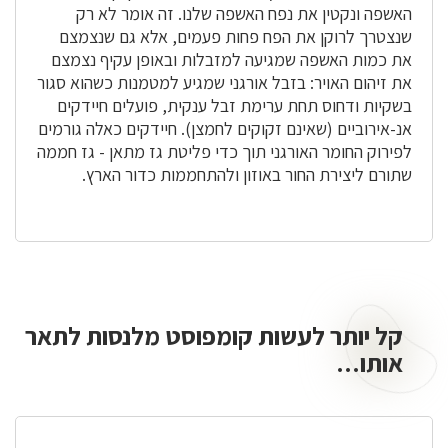
האשפה ונקטין את נפח האשפה שלנו. זה אומר לא רק
שנצטרך לרוקן את הפח פחות פעמים, אלא גם שנצמצם
את כמות האשפה שמגיעה למזבלות ובאופן עקיף נצמצם
את זיהום האויר: בזבל אורגני שמגיע למטמנות כשהוא סגור
בשקיות ודחוס תחת ערימת זבל ענקית, פועלים חיידקים
אנ-אירוביים (שאינם זקוקים לחמצן). חיידקים כאלה גורמים
לפירוק החומר האורגני תוך כדי פליטת גז מתאן - גז חממה
שתורם ליצירת החור באוזון ולהתחממות כדור הארץ.
קל יותר לעשות קומפוסט מלנסות לתאר
לעשות
קומפוסט
אותו...