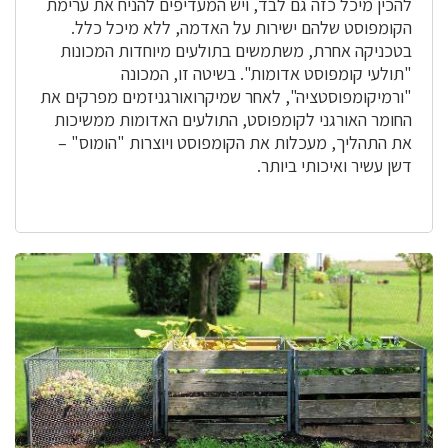
להכין מיכל כזה גם לבד, ויש המעדיפים להניח את ערימת
הקומפוסט שלהם ישירות על האדמה, ללא מיכל כלל.
בטכניקה אחרת, משתמשים בתולעים מיוחדות המכונות
"תולעי קומפוסט אדומות". בשיטה זו, המכונה
"ורמיקומפוסטציה", לאחר שמיקרואורגניזמים מפרקים את
החומר האורגני לקומפוסט, התולעים האדומות ממשיכות
את התהליך, מעכלות את הקומפוסט ויוצרות "הומוס" –
דשן עשיר ואיכותי ביותר.