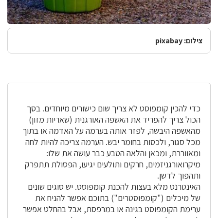
צילום: pixabay
כדי להכין קומפוסט לא צריך שום כישורים מיוחדים. בסך
הכול צריך להפריד את האשפה האורגנית (שאריות מזון)
מהאשפה היבשה, לפזר אותה בערמה על האדמה או בתוך
מכל סגור, ולכסות בחומר יבש. הערמה צריכה להיות לחה
ומאווררת, ומכאן והלאה הטבע כבר עושה את שלו:
מיקרואורגניזמים, חרקים ותולעים יגיעו, הפסולת תתפרק
ותהפוך לדשן.
האינטרנט מלא בעצות להכנת קומפוסט. יש סוגים שונים
של מיכלים ("קומפוסטרים") בתוכם אפשר להניח את
ערימת הקומפוסט בגינה או במרפסת, אבל בהחלט אפשר