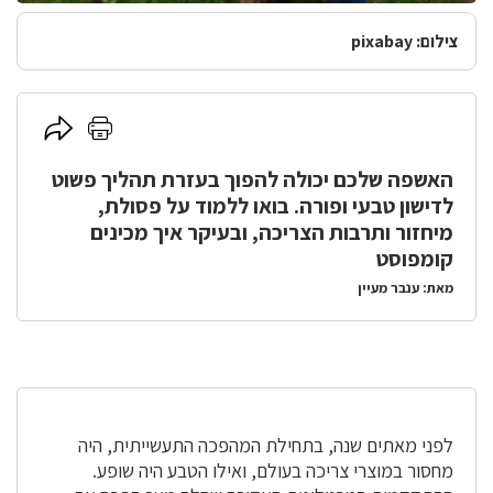
צילום: pixabay
לחץ
לחץ
כאן
כאן
להדפסה
האשפה שלכם יכולה להפוך בעזרת תהליך פשוט
לשיתוף
לדישון טבעי ופורה. בואו ללמוד על פסולת,
מיחזור ותרבות הצריכה, ובעיקר איך מכינים
קומפוסט
מאת: ענבר מעיין
מבוא
לפני מאתים שנה, בתחילת המהפכה התעשייתית, היה
מחסור במוצרי צריכה בעולם, ואילו הטבע היה שופע.