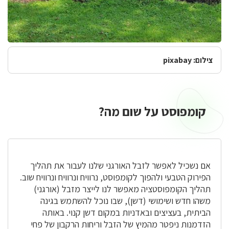
צילום: pixabay
קומפוסט על שום מה?
קומפוסט
על
שום
מה?
אם נשכיל לאפשר לזבל האורגני שלנו לעבור את תהליך
הפירוק הטבעי ולהפוך לקומפוסט, נרוויח ונרוויח ונרוויח שוב.
תהליך הקומפוסטציה מאפשר לנו לייצר מזבל (אורגני)
משהו חדש ושימושי (דשן), שבו נוכל להשתמש בגינה
הביתית, בעציצים ובאדניות במקום דשן קנוי. באותה
הזדמנות ניפטר מהמיץ של הזבל וריחות הרקבון של פחי