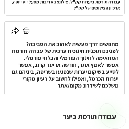
עבודה תורמת ביערות קק"ל. צילום: באדיבות מפעל יוסי יופה,
ארכיון הצילומים של קק"ל
לחץ
לחץ
כאן
כאן
מחפשים דרך מעשית לאהוב את הסביבה?
להדפסה
לשיתוף
לפניכם תוכנית חינוכית ערכית של עבודה תורמת
המתאימה לחינוך הפורמלי והבלתי פורמלי.
אפשר לאמץ אתר, חורשה או יער קרוב, אפשר
לסייע בשיקום יערות שנפגעו בשריפה, ביניהם גם
יערות הכרמל, ואפילו לחשוב על רעיון מקורי
משלכם לשידרוג מקום/אתר
עבודה תורמת ביער
עבודה
תורמת
ביער