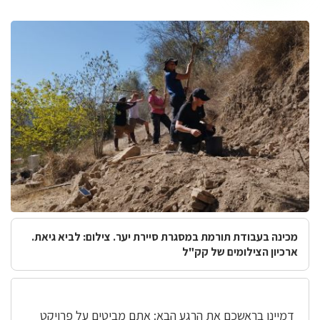
מכינה בעבודת תורמת במסגרת סיירת יער. צילום: לביא גיאת.
ארכיון הצילומים של קק"ל
דמיינו בראשכם את הרגע הבא: אתם מביטים על פרויקט