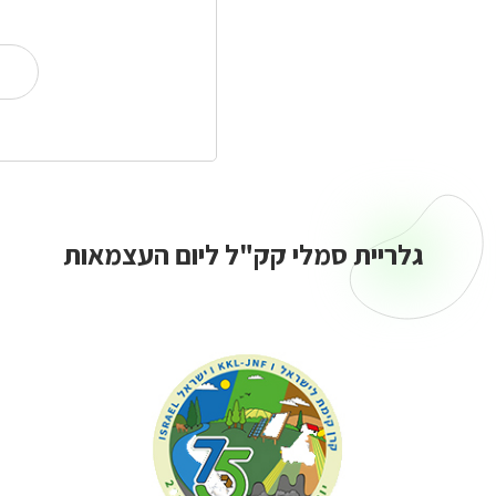
גלריית סמלי קק"ל ליום העצמאות
גלריית
סמלי
קק"ל
ליום
העצמאות