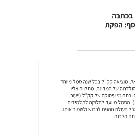
כאן
כאן
להדפסה
לשיתוף
בכתבה
וסף: הפקת
ל, מוציאה קק"ל בכל שנה סמל מיוחד
הולדתה של המדינה, מתלווה אליו
בתחומי עיסוקה של קק"ל (ייעור,
.). הסמל מיועד לחלוקה לתלמידים
ל העולם נוהגים לרכוש ולשמור אותו.
ם הלבנה.