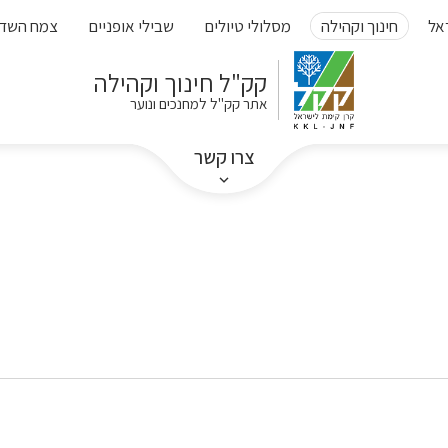
אל
חינוך וקהילה
מסלולי טיולים
שבילי אופניים
צמח השד
קק"ל חינוך וקהילה
אתר קק"ל למחנכים ונוער
צרו קשר