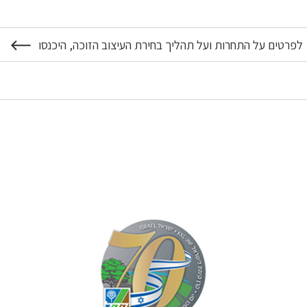
לפרטים על התחרות ועל תהליך בחירת העיצוב הזוכה, היכנסו
על
תחרות
עיצוב
סמל
קק"ל
ליום
העצמאות
ה-79
של
ישראל
יצאה
לדרך!