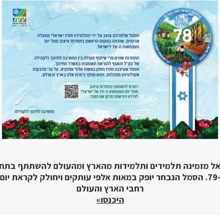
אל מזמינה תלמידים ותלמידות מהארץ ומהעולם להשתתף בתחר
יום העצמאות ה-79. הסמל הנבחר יופק במאות אלפי עותקים ויחולק לקראת
רחבי הארץ והעולם
היכנסו»