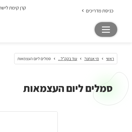
קרן קימת לישר
כניסת מדריכים
ראשי
מי אנחנו?
עוד בקק"ל...
סמלים ליום העצמאות
סמלים ליום העצמאות