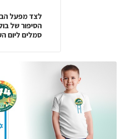
לצד מפעל הבו
הסיפור של בול
סמלים ליום ה