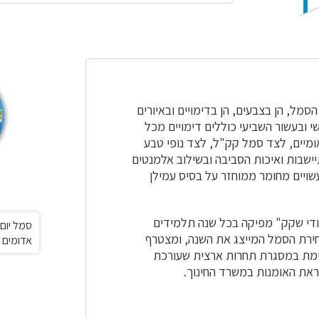
מל, הן בצבעים, הן בדימויים ובאיורים
י ובעשור השביעי כוללים דימויים מכל
ומיים, לצד סמל קק"ל, לצד נופי טבע
ישבות ואיכות הסביבה ובשילוב אלמנטים
עשויים מחומר ממוחזר על בסיס עמילן
ודי שקק" מפיקה בכל שנה תלמידים
בחירת הסמל המייצג את השנה, ומצטרף
אדומים
ימת במסגרת תחרות ארצית שעורכת
ראת האומנות במשרד החינוך.