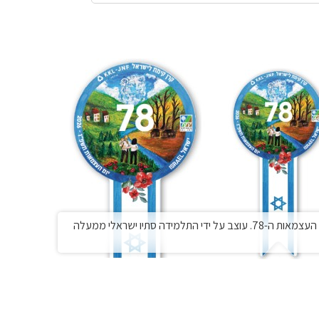
סמל יום העצמאות ה-78. עוצב על ידי התלמידה סתיו ישראלי ממעלה