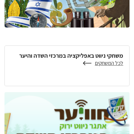
משחקי ניווט באפליקציה במרכזי השדה והיער
לכל המשחקים
על
משחקי
ניווט
באפליקציה
במרכזי
השדה
והיער