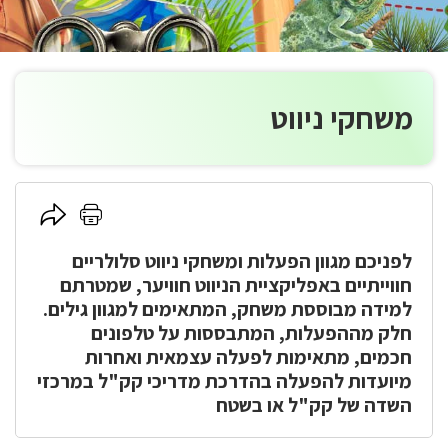
משחקי ניווט
לחץ
לחץ
כאן
כאן
לפניכם מגוון הפעלות ומשחקי ניווט סלולריים
להדפסה
לשיתוף
חווייתיים באפליקציית הניווט חוויער, שמטרתם
למידה מבוססת משחק, המתאימים למגוון גילים.
חלק מההפעלות, המתבססות על טלפונים
חכמים, מתאימות לפעלה עצמאית ואחרות
מיועדות להפעלה בהדרכת מדריכי קק"ל במרכזי
השדה של קק"ל או בשטח