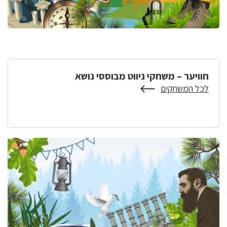
חוויער – משחקי ניווט מבוססי נושא
לכל המשחקים
על
חוויער
–
משחקי
ניווט
מבוססי
נושא