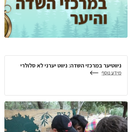
ניווטיער במרכזי השדה: ניווט יערני לא סלולרי
מידע נוסף
על
ניווטיער
במרכזי
השדה:
ניווט
יערני
לא
סלולרי