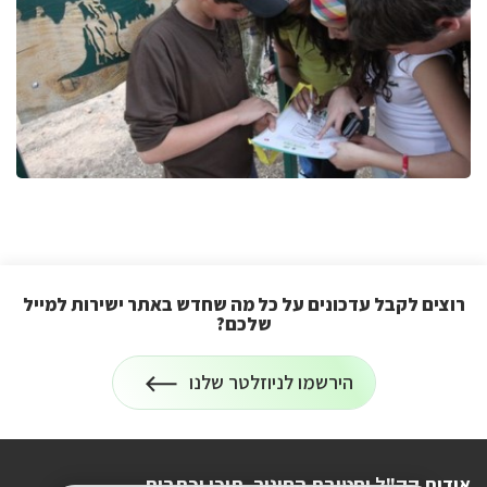
רוצים לקבל עדכונים על כל מה שחדש באתר ישירות למייל
שלכם?
הרשמה
הירשמו לניוזלטר שלנו
לניוזלטר
על
רוצים
לקבל
עדכונים
על
אודות קק"ל וחטיבת החינוך
תוכן וכתבות