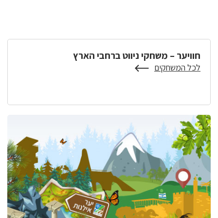
חוויער – משחקי ניווט ברחבי הארץ
לכל המשחקים
על
חוויער
–
משחקי
ניווט
ברחבי
הארץ