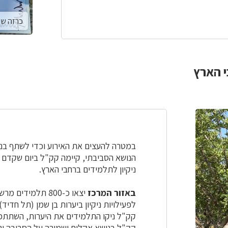
כרזה שה
י הארץ
במטרה להעצים את האירוע וכדי לשתף בני
ניקיון לתלמידים ברחבי הארץ.
באזור המרכז
יצאו כ-800 תלמידי
לפעילויות ניקיון ביערות בן שמן (תל חדיד
קק"ל ניקו התלמידים את היערות, השתתפו 
קק"ל בנושא אקלים ושמירה על הסביבה וה