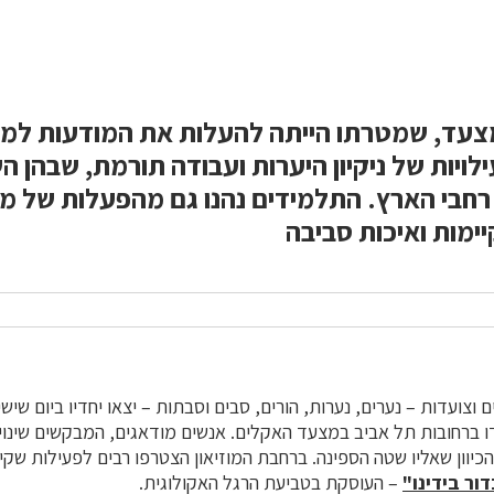
צעד, שמטרתו הייתה להעלות את המודעות למ
לויות של ניקיון היערות ועבודה תורמת, שבהן 
חבי הארץ. התלמידים נהנו גם מהפעלות של מד
ימות ואיכות סביבה
–
דו ברחובות תל אביב במצעד האקלים. אנשים מודאגים, המבקשים שינוי 
כיוון שאליו שטה הספינה. ברחבת המוזיאון הצטרפו רבים לפעילות שקי
ור בידינו"
–
העוסקת בטביעת הרגל האקולוגית.