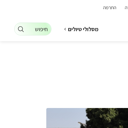
ה
התרמה
חיפוש
מסלולי טיולים