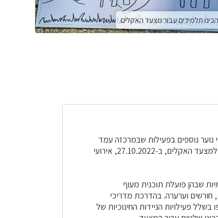
כינו תלמידים עבור מצעד האקלים
 נוער נוספים בפעילות שבמרכזה עמד
הנושא הסביבתי, קיימה קק"ל ביום שקדם למצעד האקלים, ב-27.10.2022, אירועי
ם מרשויות שבהן פועלת תוכנית מעוף
), חורשים וערערה. בהדרכת מדריכי
בשלל פעילויות הניידות החינוכיות של
כינו שלטים עבור המצעד.