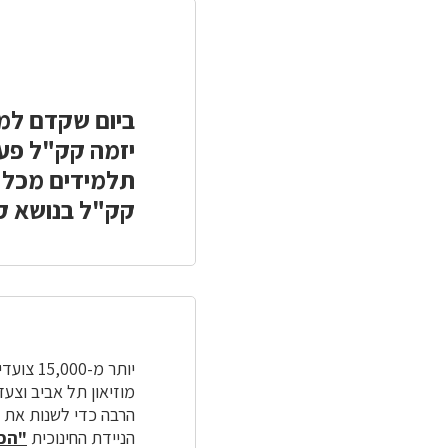
ביום שקדם למ
יזמה קק"ל פעי
תלמידים מכל ר
קק"ל בנושא קי
יותר מ-15,000 צועדים וצועדות
מוזיאון תל אביב וצע
הרבה כדי לשנות את ה
הניידת החינוכית
"הכד