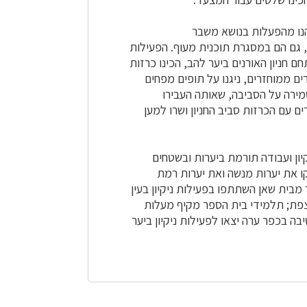
הנו מהפעלות בנושא משבר
 שונים, גם הם במסגרת תוכנית מעוף. הפעילות
חניון האורנים ביער להב, הכינו כרזות
 ממוחזרים, ניגנו על תופים מפחים
שמירה על הסביבה, שאותה העבירו
ם עם הכרזות סביב החניון ושרו למען
ות ניקיון ועבודה תורמת ביערות ובשטחים
קו את יערות מנשה ואת יערות רמת
 מבית שאן השתתפו בפעילות ניקיון בעין
 צפת; תלמידי בית הספר מקיף מעלות
בה בכפר ערה יצאו לפעילות ניקיון ביער