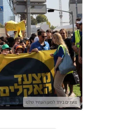
צועדים ביחד למען העתיד שלנו