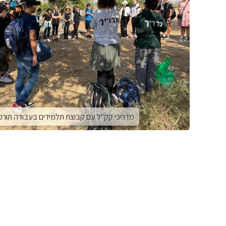
מדריכי קק"ל עם קבוצת תלמידים בעבודה תורמ