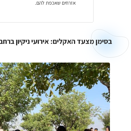
אזרחים שאכפת להם.
בסימן מצעד האקלים: אירועי ניקיון ברחב
בסימן
מצעד
האקלים:
אירועי
ניקיון
ברחבי
הארץ