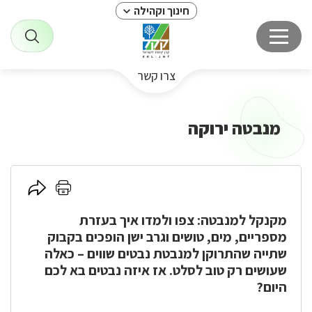
חינוך וקהילה
צרו קשר
מנבטה ירוקה
לחץ
לחץ
כאן
כאן
מקנקל למנבטה: צפו ולמדו איך בעזרת
להדפסה
לשיתוף
מספריים, מים, טושים וגרב ישן הופכים בקבוק
שתייה שהתרוקן למנבטת נבטים שווים
–
כאלה
שעושים רק טוב לסלט. אז איזה נבטים בא לכם
היום?