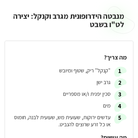
מנבטה הידרופונית מגרב וקנקל: יצירה
מנבטה
הידרופונית
לט"ו בשבט
מה צריך?
"קנקל" ריק, שטוף ומיובש
גרב ישן
סכין יפנית ו/או מספריים
מים
עדשים ירוקות, שעועית מש, שעועית לבנה, חומוס
או כל זרע שרוצים להנביט.
מה עושים?