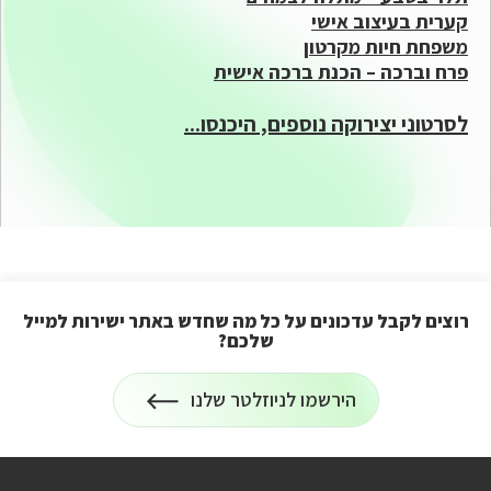
קערית בעיצוב אישי
משפחת חיות מקרטון
פרח וברכה – הכנת ברכה אישית
לסרטוני יצירוקה נוספים, היכנסו...
רוצים לקבל עדכונים על כל מה שחדש באתר ישירות למייל
שלכם?
הרשמה
הירשמו לניוזלטר שלנו
לניוזלטר
על
רוצים
לקבל
עדכונים
על