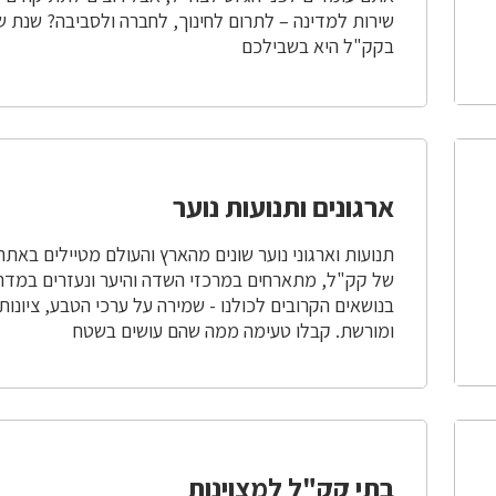
שירות למדינה – לתרום לחינוך, לחברה ולסביבה? שנת ש
בקק"ל היא בשבילכם
ארגונים ותנועות נוער
תנועות וארגוני נוער שונים מהארץ והעולם מטיילים באתר
של קק"ל, מתארחים במרכזי השדה והיער ונעזרים במדר
בנושאים הקרובים לכולנו - שמירה על ערכי הטבע, ציונות
ומורשת. קבלו טעימה ממה שהם עושים בשטח
בתי קק"ל למצוינות