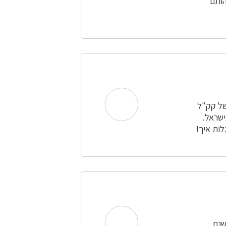
הותם
של קק"ל
ישראל.
לות איך!
שנת