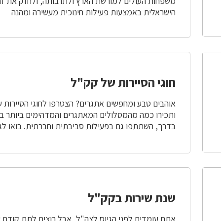
משפחות העולים למורשת הארץ ולתרבותה, ולחזק את ז
הישראלית באמצעות פעילות חינוכית מעשירה ומהנה
חוגי הסיירות של קק"ל
אוהבים טבע ומחפשים אתגרים? הצטרפו לחוגי הסיירות 
ותכירו כמה מהמסלולים המאתגרים והמדהימים ביותר ב
בדרך, השתתפו גם בפעילות סביבתית וחברתית. בואו לג
שנת שירות בקק"ל
אתם עומדים לפני הגיוס לצה"ל, אבל רוצים לתת קודם 