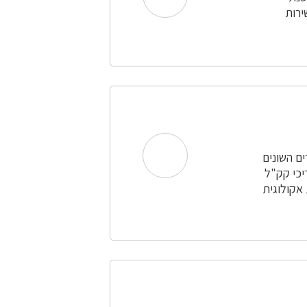
ירות
ים השונים
יכי קק"ל
 אקולוגית