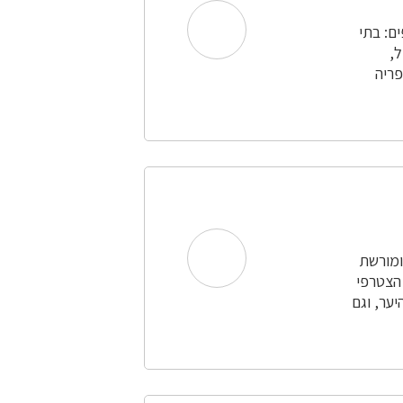
ים: בתי
ל,
פריה
ומורשת
 הצטרפי
ער, וגם