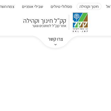
אל
חינוך וקהילה
מסלולי טיולים
שבילי אופניים
צמח השד
קק"ל חינוך וקהילה
אתר קק"ל למחנכים ונוער
צרו קשר