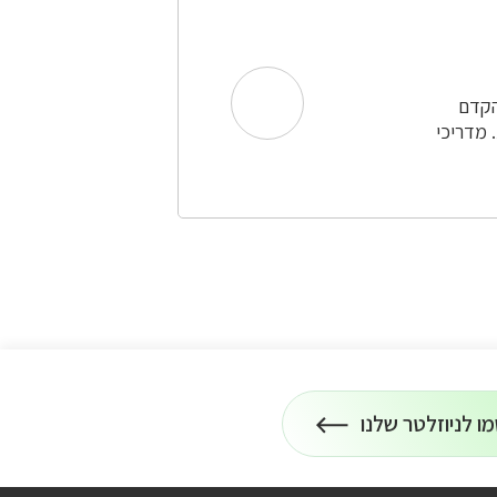
הקדם
 מדריכי
ו לניוזלטר שלנו