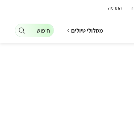
ה
התרמה
חיפוש
מסלולי טיולים