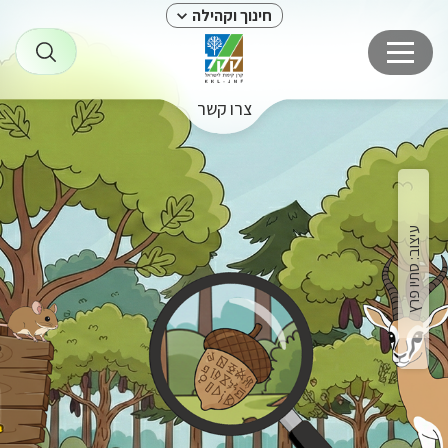
חינוך וקהילה
צרו קשר
עיצוב: סתיו פרץ