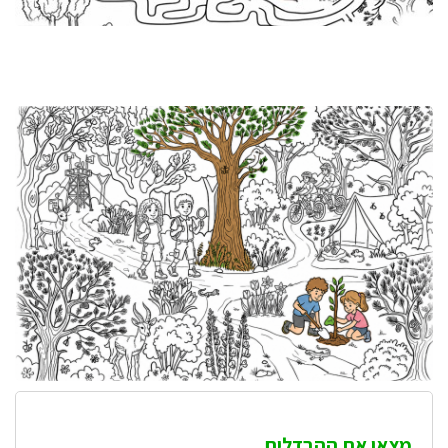
מצאו את ההבדלים