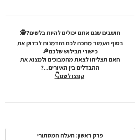
חושבים שגם אתם יכולים להיות בלשים?🕵️
בסוף העמוד מחכה לכם הזדמנות לבדוק את
כישורי הבילוש שלכם🔎
האם תצליחו לצאת מהמבוכים ולמצוא את
ההבדלים בין האיורים...?
קפצו לשם👇
פרק ראשון: העלה המסתורי