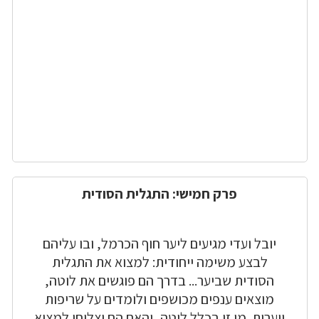
פרק חמישי: התגלית הסודית
יובל ועדי מגיעים ליער חוף הכרמל, ובו עליהם
לבצע משימה ייחודית: למצוא את התגלית
הסודית שביער... בדרך הם פוגשים את לוטה,
מוצאים ענפים מכושפים ולומדים על שריפות
ויערות. מי זו בכלל לוטה, והאם הם יצליחו למצוא