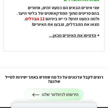
שני איורים הבאים הם כמעט זהים, ופזורים
בהם פריטים מתוך הפודקאסטים של בלשי היער.
ולמה כמעט זהים? כי יש ביניהם
12 הבדלים
.
מצאו את ההבדלים, וצבעו את האיורים!
הדפיסו את האיורים מכאן...
רוצים לקבל עדכונים על כל מה שחדש באתר ישירות למייל
שלכם?
הרשמה
הירשמו לניוזלטר שלנו
לניוזלטר
על
רוצים
לקבל