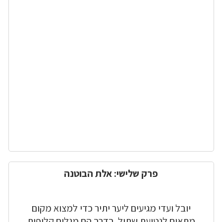
פרק שלישי: אלת הבוטנה
יובל ועדי מגיעים ליער יתיר כדי למצוא מקום
מתאים לנטיעת שתיל. בדרך הם מגלים קליפות