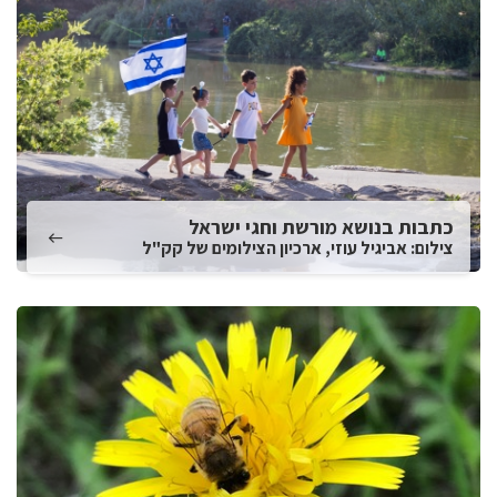
כתבות בנושא מורשת וחגי ישראל
צילום: אביגיל עוזי, ארכיון הצילומים של קק"ל