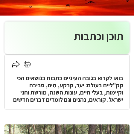
תוכן וכתבות
לחץ
לחץ
כאן
כאן
בואו לקרוא בגובה העיניים כתבות בנושאים הכי
להדפסה
לשיתוף
קק"ליים בעולם: יער, קרקע, מים, סביבה
וקיימות, בעלי חיים, עונות השנה, מורשת וחגי
ישראל. קוראים, נהנים וגם לומדים דברים חדשים