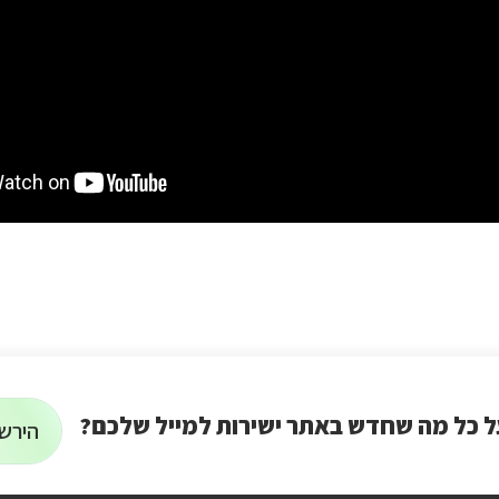
ל כל מה שחדש באתר ישירות למייל שלכם?
הירשמ
הרשמה
על
רוצים
לניוזלטר
לקבל