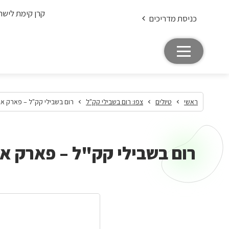
קרן קימת לישר
כניסת מדריכים
ראשי
טיולים
צפו: רום בשבילי קק"ל
רום בשבילי קק"ל – פארק איי
רום בשבילי קק"ל – פארק אי