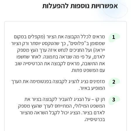
אפשרויות נוספות להפעלות
אפשרויות
נוספות
להפעלות
מראים לכלל הקבוצה את הציור (מקפלים במקום
שמסומן ב"פלוסים", כך שהטקסט יוסתר ורק הציור
ייראה) ועל החניכים לנחש איזה ערך העץ מספק
לאדם, על פי מה שנראה בתמונה. לאחר שחשפו
את התשובה, מראים לקבוצה את הכרטיסייה שוב
עם המשפט פתוח.
מזמינים נציג להציג לקבוצה בפנטומימה את הערך
המופיע באיור.
תן קו – על הנציג להעביר לקבוצה בציור את
המשפט המילולי, המתייחס לערך שהעץ מספק
לאדם בציור. הנציג יכול לקבל השראה מהציור
בכרטיסייה.