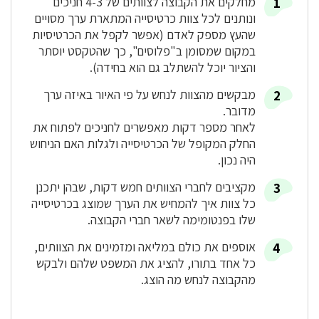
מחלקים את הקבוצה לצוותים של 4-3 חניכים
ונותנים לכל צוות כרטיסייה המתארת ערך מסויים
שהעץ מספק לאדם (אפשר לקפל את הכרטיסיות
במקום שמסומן ב"פלוסים", כך שהטקסט יוסתר
והציור יוכל להשתלב גם הוא בחידה).
מבקשים מהצוות לנחש על פי האיור באיזה ערך
מדובר.
לאחר מספר דקות מאפשרים לחניכים לפתוח את
החלק המקופל של הכרטיסייה ולגלות האם הניחוש
היה נכון.
מקציבים לחברי הצוותים חמש דקות, שבהן יתכנן
כל צוות איך להמחיש את הערך שמוצג בכרטיסייה
שלו בפנטומימה לשאר חברי הקבוצה.
אוספים את כולם במליאה ומזמינים את הצוותים,
כל אחד בתורו, להציג את המשפט שלהם ולבקש
מהקבוצה לנחש מה הוצג.