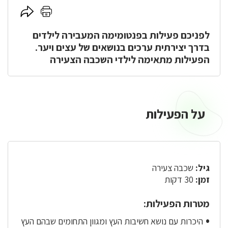
לחץ
לחץ
כאן
כאן
לפניכם פעילות בפנטומימה המעבירה לילדים
להדפסה
לשיתוף
בדרך יצירתית ערכים בנושאים של עצים ויער.
הפעילות מתאימה לילדי השכבה הצעירה
על הפעילות
על
הפעילות
גיל:
שכבה צעירה
זמן:
30 דקות
מטרות הפעילות:
היכרות עם נושא חשיבות העץ ומגוון התחומים שבהם העץ