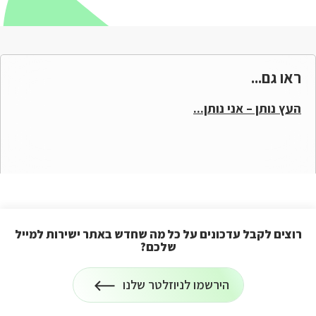
ראו גם...
העץ נותן – אני נותן...
רוצים לקבל עדכונים על כל מה שחדש באתר ישירות למייל
שלכם?
הרשמה
הירשמו לניוזלטר שלנו
לניוזלטר
על
רוצים
לקבל