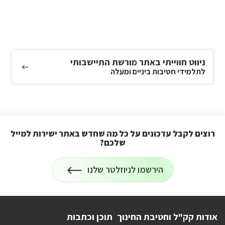
ניווט חווייתי באתר מורשת התיישבותי
לתלמידי חטיבות ביניים ומעלה
רוצים לקבל עדכונים על כל מה שחדש באתר ישירות למייל
שלכם?
הרשמה
הירשמו לניוזלטר שלנו
לניוזלטר
על
רוצים
לקבל
עדכונים
על
אודות קק"ל וחטיבת החינוך
תוכן וכתבות
כל