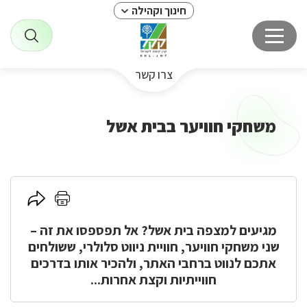
חינוך וקהילה
צרו קשר
משחקי חוויער בבית אשל
לחץ
לחץ
כאן
כאן
מגיעים למצפה בית אשל? אל תפספסו את זה
להדפסה
–
לשיתוף
שני משחקי חוויער, חוויית ניווט סלולרי, ששולחים
אתכם לנווט ברחבי האתר, ולהכיר אותו בדרכים
חווייתיות וקצת אחרות...