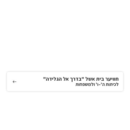
חוויער בית אשל "בדרך אל הגלידה"
לכיתות ה'–ו' ולמשפחות