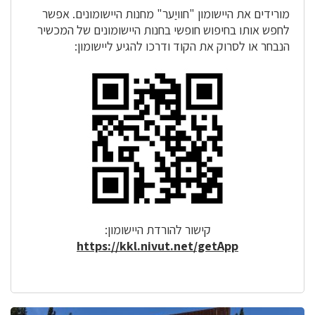
מורידים את היישומון "חוויַער" מחנות היישומונים. אפשר
לחפש אותו בחיפוש חופשי בחנות היישומונים של המכשיר
הנבחר או לסרוק את הקוד ודרכו להגיע ליישומון:
קישור להורדת היישומון:
https://kkl.nivut.net/getApp