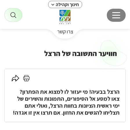
חינוך וקהילה
צרו קשר
חוויער התשובה של הרצל
לחץ
לחץ
כאן
כאן
הרצל בבעיה! מי יעזור לו למצוא את הפתרון?
להדפסה
לשיתוף
צאו למסע אל הסיפורים, התמונות והשירים של
ימי ראשית הציונות בחוות הרצל, ואולי אתם
תצליחו להגשים את החזון. אם תרצו אין זו אגדה!