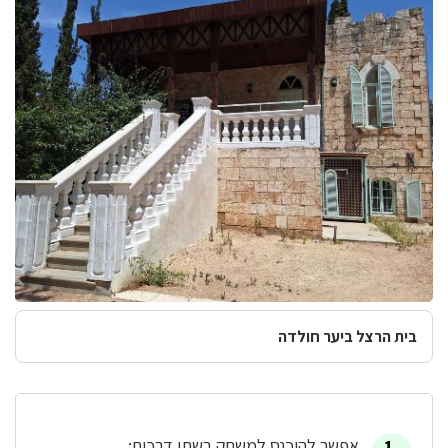
בית הרצל ביער חולדה
אפשר להיכנס למשחק בשתי דרכים: