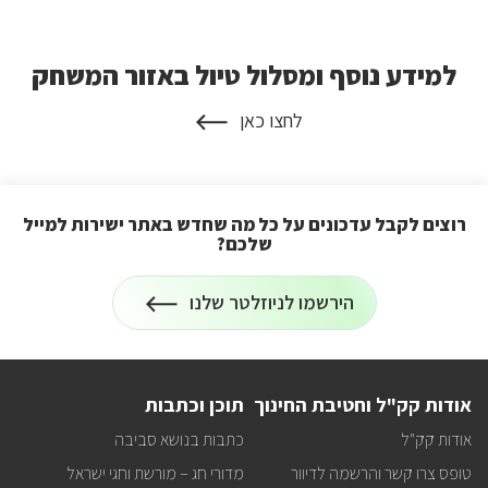
למידע נוסף ומסלול טיול באזור המשחק
למידע
נוסף
לחצו כאן
ומסלול
על
טיול
למידע
נוסף
באזור
ומסלול
המשחק
טיול
רוצים לקבל עדכונים על כל מה שחדש באתר ישירות למייל
באזור
שלכם?
המשחק
הרשמה
הירשמו לניוזלטר שלנו
לניוזלטר
על
רוצים
לקבל
עדכונים
על
אודות קק"ל וחטיבת החינוך
תוכן וכתבות
כל
מה
אודות קק"ל
כתבות בנושא סביבה
שחדש
באתר
טופס צרו קשר והרשמה לדיוור
מדורי חג – מורשת וחגי ישראל
ישירות