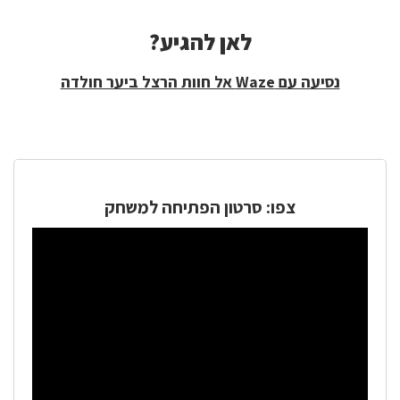
לאן להגיע?
לאן
להגיע?
נסיעה עם Waze אל חוות הרצל ביער חולדה
צפו: סרטון הפתיחה למשחק