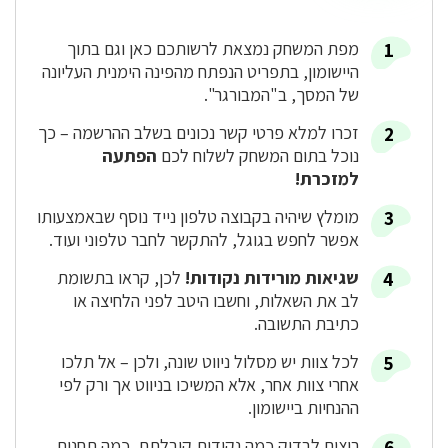
מפת המשחק נמצאת לרשותכם כאן וגם בתוך
היישומון, בתפריט הנפתח מהפינה הימנית העליונה
של המסך, ב"המבורגר".
זכרו למלא פרטי קשר נכונים בשלב ההרשמה – כך
נוכל בתום המשחק לשלוח לכם
הפתעה
למזכרת!
מומלץ שיהיה בקבוצה טלפון נייד נוסף שבאמצעותו
אפשר לחפש בגוגל, להתקשר לחבר טלפוני ועוד.
שגיאות מורידות נקודות!
לכן, קראו בתשומת
לב את השאלות, וחשבו היטב לפני הלחיצה או
כתיבת התשובה.
לכל צוות יש מסלול ניווט שונה, ולכן – אל תלכו
אחרי צוות אחר, אלא המשיכו בניווט אך ורק לפי
ההנחיות ביישומון.
רוצים לבדוק כמה נקודות קיבלתם, כמה תחנות