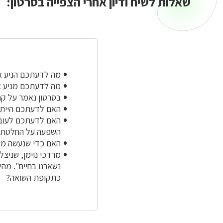
שאלות לשיח ודיון אחרי הצפייה בסרטון:
מה לדעתכם הניע את
מה לדעתכם מניע אד
בסרטון נאמר על קר
האם לדעתכם הייתה
האם לדעתכם לעובדה
השפעה על החלטתו 
האם כדי שנעשה משה
מרדכי נוימן, שניצל
נשארנו בחיים". מה
כתקופת השואה?