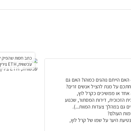
כתב חסות שהפיק לוץ
עכשווית, ETH ציריך, אגנס הירשי
האם הייתם נוהגים כמוהו? האם גם
פחתכם על מנת להציל אנשים זרים?
אחד או ממשיכים כקרל לוץ,
בית הזכוכית, דירות המסתור, שכנוע
ם גם במהלך צעדות המוות...).
מות העולם?
יעת היער על שמו של קרל לוץ,