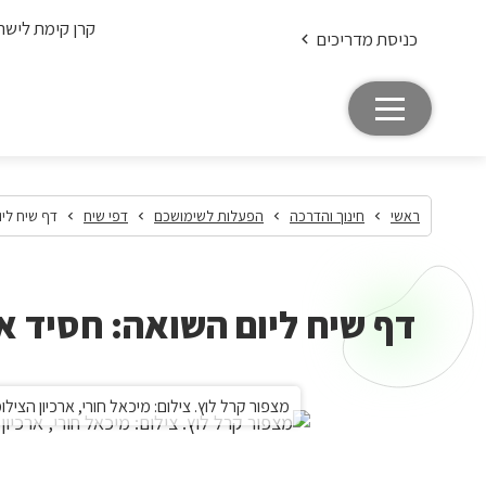
קרן קימת לישר
כניסת מדריכים
ראשי
חינוך והדרכה
הפעלות לשימושכם
דפי שיח
דף שיח ליו
דף שיח ליום השואה: חסיד א
מצפור קרל לוץ. צילום: מיכאל חורי, ארכיון הציל