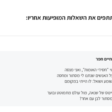
תתפים את השאלות המופיעות אחריו:
חיים חפר
י "חסידי האומות", ואני מנסה
ל האנשים שנתנו לי מסתור ומחסה
ומע ושואל: לו הייתי במקומם
יינוס של שנאה, מול עולם מתמוטט ובוער
 מסתור לבן עם אחר?