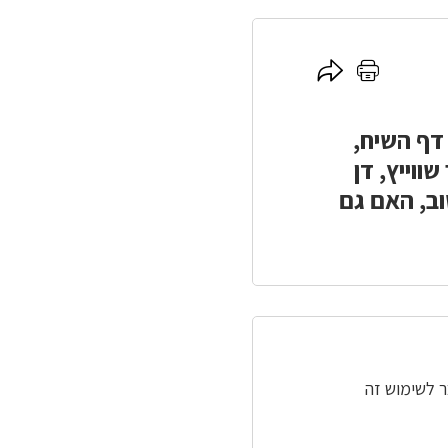
לחץ
לחץ
כאן
כאן
להדפסה
לשיתוף
דף השיח,
ווייץ, דן
וב, האם גם
ר לשימוש זה