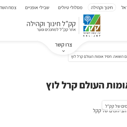
אל
חינוך וקהילה
מסלולי טיולים
שבילי אופניים
צמח השד
קק"ל חינוך וקהילה
אתר קק"ל למחנכים ונוער
צרו קשר
ם השואה: חסיד אומות העולם קרל לוץ
ומות העולם קרל לוץ
ומים של קק"ל