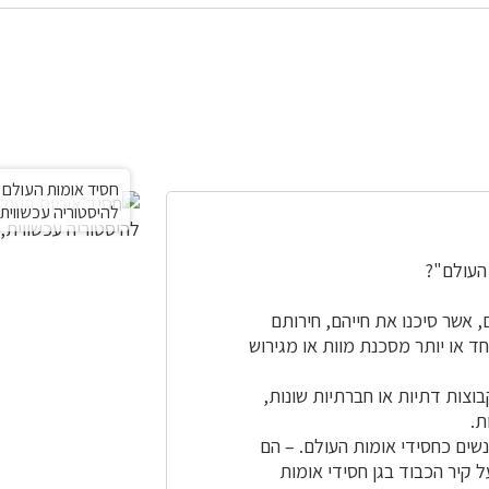
חסיד אומות העולם 
להיסטוריה עכשווית, ETH ציריך, אגנס היר
העולם"?
, אשר סיכנו את חייהם, חירותם
ד או יותר מסכנת מוות או מגירוש
בוצות דתיות או חברתיות שונות,
ת.
שים כחסידי אומות העולם. – הם
קיר הכבוד בגן חסידי אומות