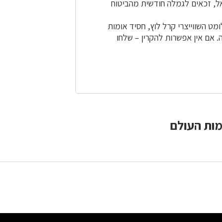
ל, זכאים לגמלה חודשית מהביטוח
ט השווייצרי קרל לוץ, חסיד אומות
לף יהודים בשואה. אם אין אפשרות להקרין – שלחו
ומות העולם