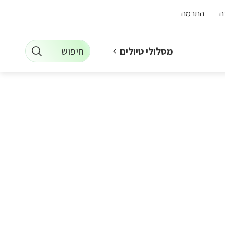
ה
התרמה
חיפוש
מסלולי טיולים