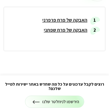
האבקה
בפרחים
שונים
האבקה של פרח פרפרני
האבקה של פרח שפתני
רוצים לקבל עדכונים על כל מה שחדש באתר ישירות למייל
שלכם?
הרשמה
הירשמו לניוזלטר שלנו
לניוזלטר
על
רוצים