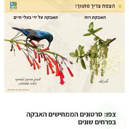
צפו: סרטונים הממחישים האבקה
צפו:
סרטונים
בפרחים שונים
הממחישים