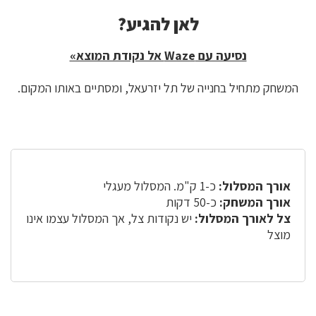
לאן להגיע?
לאן
להגיע?
נסיעה עם Waze אל נקודת המוצא»
המשחק מתחיל בחנייה של תל יזרעאל, ומסתיים באותו המקום.
אורך המסלול:
כ-1 ק"מ. המסלול מעגלי
אורך המשחק:
כ-50 דקות
צל לאורך המסלול:
יש נקודות צל, אך המסלול עצמו אינו
מוצל