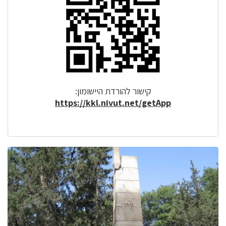
קישור להורדת היישומון:
https://kkl.nivut.net/getApp