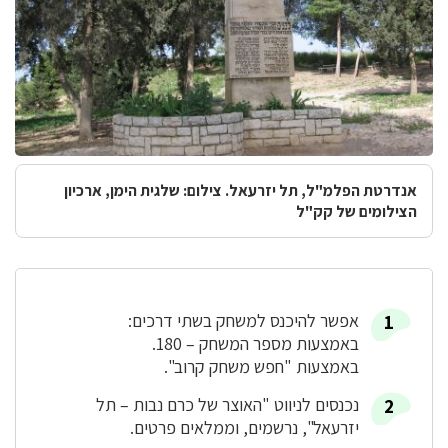
אנדרטת הפלמ"ל, תל יזרעאל. צילום: שלגית הימן, ארכיון
הצילומים של קק"ל
אפשר להיכנס למשחק בשתי דרכים:
באמצעות מספר המשחק – 180.
באמצעות "חפש משחק קרוב".
נכנסים לניווט "האוצר של כרם נבות – תל
יזרעאל", נרשמים, וממלאים פרטים.