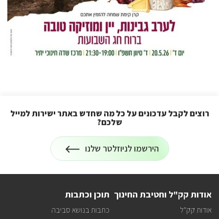
רוצים לקבל עדכונים על כל מה שחדש באתר ישירות למייל
שלכם?
הרשמה
הירשמו לניוזלטר שלנו
לניוזלטר
על
רוצים
לקבל
עדכונים
על
אודות קק"ל וחטיבת החינוך
תוכן וכתבות
כל
מה
אודות קק"ל
כתבות בנושא סביבה
שחדש