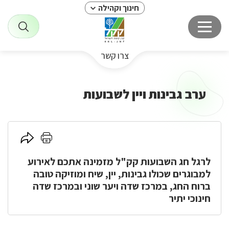
חינוך וקהילה
צרו קשר
ערב גבינות ויין לשבועות
לחץ
לחץ
כאן
כאן
לרגל חג השבועות קק"ל מזמינה אתכם לאירוע
להדפסה
לשיתוף
למבוגרים שכולו גבינות, יין, שיח ומוזיקה טובה
ברוח החג, במרכז שדה ויער שוני ובמרכז שדה
חינוכי יתיר