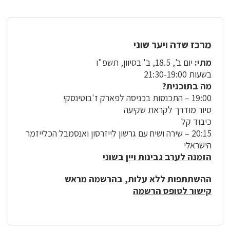
מרכז שדה ויער שוני
מתי:
יום ב', 18.5, ב' בסיוון, תשפ"ו
בשעות 21:30-19:00
מה בתוכנית?
19:00 – התכנסות בכניסה לפארק ז'בוטינסקי
סיור מודרך לקראת שקיעה
כיבוד קל
20:15 – שירה ושיח עם גרשון לייזרסון ואנסמבל הכלייזמר
הישראלי
הזמנה לערב גבינות ויין בשוני
ההשתתפות ללא עלות, בהרשמה מראש
קישור לטופס הרשמה