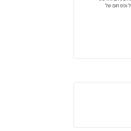
ל ופס חום של