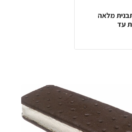
כאן
כאן
להדפסה
לשיתוף
בנית מלאה
ת עד