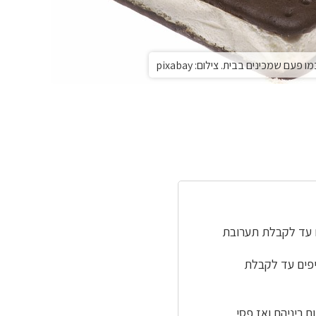
פעם שמכינים בבית. צילום: pixabay
ם עד לקבלת תערובת
יפים עד לקבלת
 ביניהם ואז פסי