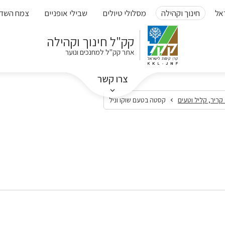
אל
חינוך וקהילה
מסלולי טיולים
שבילי אופניים
צמח השד
קק"ל חינוך וקהילה
אתר קק"ל למחנכים ונוער
צרו קשר
קריר, קליל וטעים
קסטה בטעם שוקו וניל