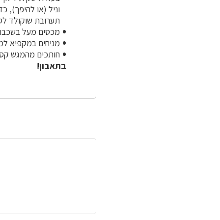
וניל (או להיפך), 
תערובת שוקולד לסיר
מכסים מעל בשכבת 
מניחים במקפיא למשך 4 שעות ל
חותכים מהמגש קסטו
בתאבון!