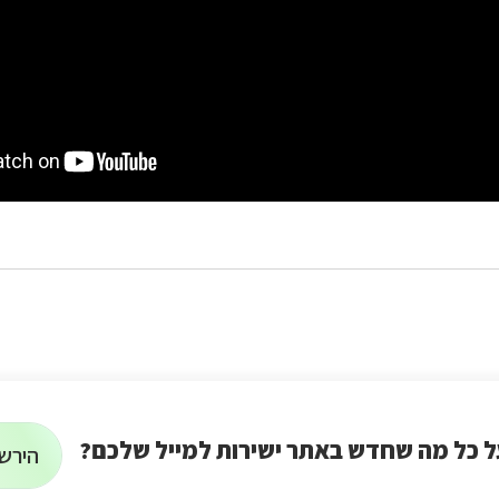
ל כל מה שחדש באתר ישירות למייל שלכם?
הירשמ
הרשמה
על
רוצים
לניוזלטר