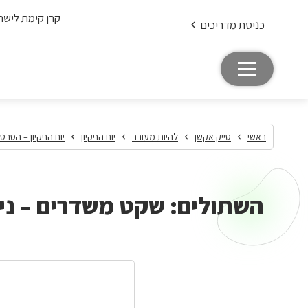
קרן קימת לישר
כניסת מדריכים
ראשי
טייק אקשן
להיות מעורב
יום הניקיון
יום הניקיון – הסרטו
השתולים: שקט משדרים – ניק