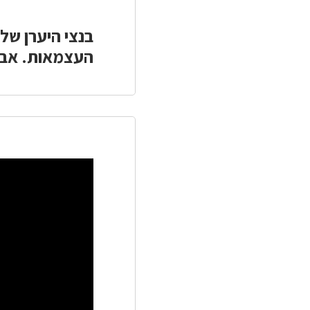
בנצי היערן שלנ
העצמאות. אבל 