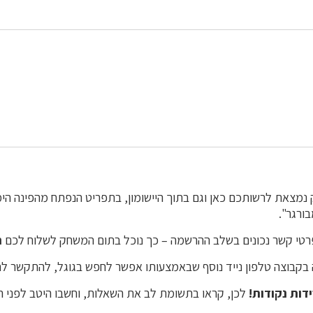
מצאת לרשותכם כאן וגם בתוך היישומון, בתפריט הנפתח מהפינה הימ
ורגר".
רטי קשר נכונים בשלב ההרשמה – כך נוכל בתום המשחק לשלוח לכם
ה
בקבוצה טלפון נייד נוסף שבאמצעותו אפשר לחפש בגוגל, להתקשר לחב
דות נקודות!
לכן, קראו בתשומת לב את השאלות, וחשבו היטב לפני ה