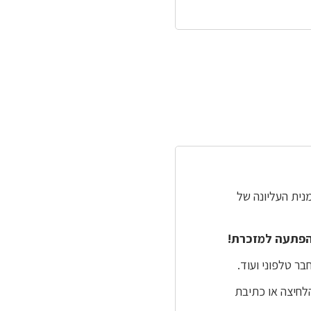
נית העליונה של
פתעה למזכרת!
ר טלפוני ועוד.
לחיצה או כתיבת