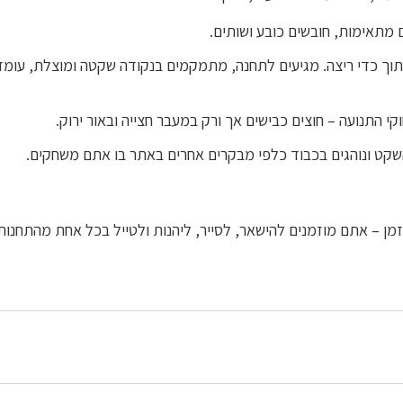
ם מתאימות, חובשים כובע ושותים.
וך כדי ריצה. מגיעים לתחנה, מתמקמים בנקודה שקטה ומוצלת, עומד
קי התנועה – חוצים כבישים אך ורק במעבר חצייה ובאור ירוק.
שקט ונוהגים בכבוד כלפי מבקרים אחרים באתר בו אתם משחקים.
מן – אתם מוזמנים להישאר, לסייר, ליהנות ולטייל בכל אחת מהתחנות 