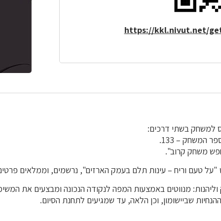
https://kkl.nivut.net/g
 למשחק בשתי דרכים:
 המשחק – 133.
ש משחק קרוב".
ט "על טעם וריח – עינות תלם בעמק הארזים", נרשמים, וממלאים פרטים
וליהנות: מנווטים באמצעות המפה לנקודה הנכונה ומבצעים את המשימ
הנחיות שביישומון, וכן הלאה, עד שמגיעים לתחנת הסיום.