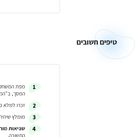
טיפים חשובים
מפת המשחק נ
המסך, ב"המב
זכרו למלא פ
מומלץ שיהיה 
שגיאות מורי
התשובה.