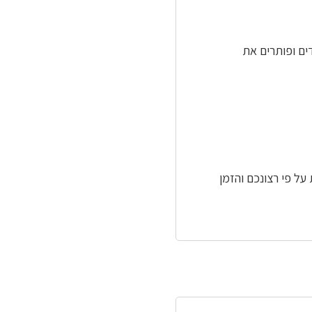
ים ופותרים את
על פי רצונכם והזמן