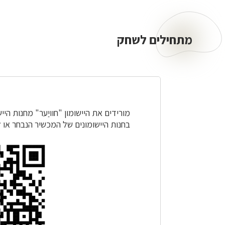
מתחילים לשחק
מתחילים
לשחק
מורידים את היישומון "חוויַער" מחנות הי
בחנות היישומונים של המכשיר הנבחר או ל