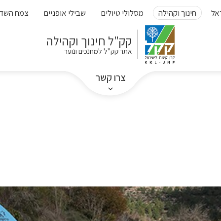
אל
חינוך וקהילה
מסלולי טיולים
שבילי אופניים
צמח השד
קק"ל חינוך וקהילה
אתר קק"ל למחנכים ונוער
צרו קשר