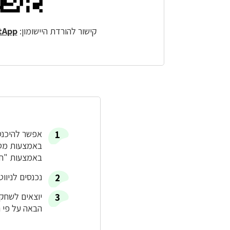
קישור להורדת היישומון:
etApp
אפשר להיכנס
באמצעות מספר
באמצעות "חפ
נכנסים לניוו
יוצאים לשחק 
הבאה על פי ה