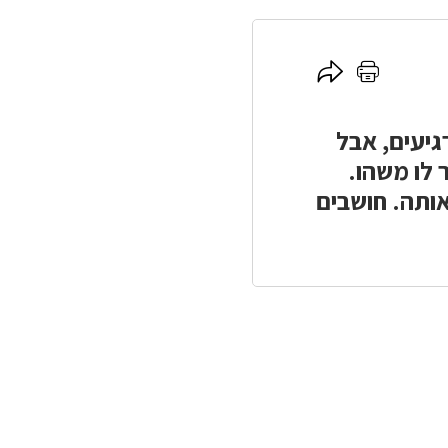
לחץ
לחץ
כאן
כאן
להדפסה
לשיתוף
יעים, אבל
 לו משהו.
אותה. חושבים