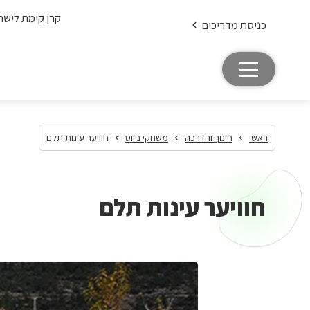
קרן קימת לישר
כניסת מדריכים
ראשי
חינוך והדרכה
משחקי ניווט
חוויער עינות תלם
חוויער עינות תלם