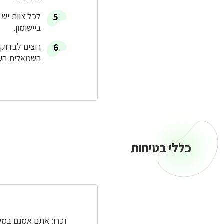
לכל צוות יש 
ביישומון.
רוצים לבדוק
השמאלית העל
כללי בטיחות
זכרו: אתם אמנם במ