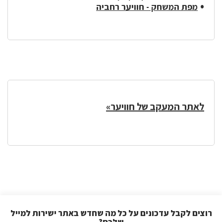
מפת המשחק - חוויער רחביה
לאתר המעקב של חוויער»
רוצים לקבל עדכונים על כל מה שחדש באתר ישירות למייל
שלכם?