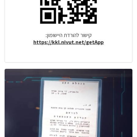
קישור להורדת היישומון:
https://kkl.nivut.net/getApp