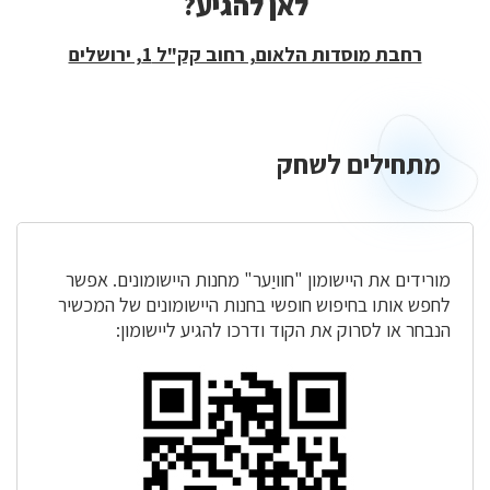
לאן להגיע?
רחבת מוסדות הלאום, רחוב קק"ל 1, ירושלים
מתחילים לשחק
מתחילים
לשחק
מורידים את היישומון "חוויַער" מחנות היישומונים. אפשר
לחפש אותו בחיפוש חופשי בחנות היישומונים של המכשיר
הנבחר או לסרוק את הקוד ודרכו להגיע ליישומון: