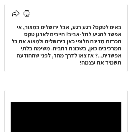
לחץ
לחץ
כאן
כאן
באים לטקס? רגע רגע, אבל ירושלים במצור, אי
להדפסה
לשיתוף
אפשר להגיע לתל-אביב! חייבים לארגן טקס
הכרזת מדינה חלופי כאן בירושלים ולמצוא את כל
המרכיבים כאן, בשכונת רחביה. משימה בלתי
אפשרית...? אז צאו לדרך מהר, לפני שההודעה
תשמיד את עצמה!