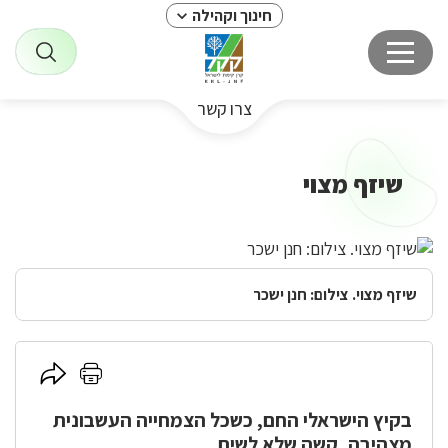
חינוך וקהילה
צרו קשר
שיזף מצוי
שיזף מצוי. צילום: חנן ישכר
לחץ
לחץ
כאן
כאן
בקיץ הישראלי החם, כשכל הצמחייה העשבונית
להדפסה
לשיתוף
מצהיבה, קשה שלא לשים