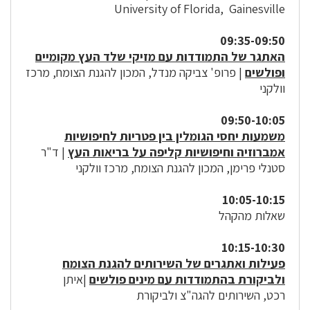
University of Florida, Gainesville
09:35-09:50
האתגר של התמודדות עם מזיקי שלד העץ מקומיים
ופולשים
| פרופ' צביקה מנדל, המכון להגנת הצומח, מרכז
וולקני
09:50-10:05
משמעות יחסי הגומלין בין פטריות לחיפושיות
אמברוזיה וחיפושיות קליפה על בריאות העץ
| ד"ר
סטנלי פרימן, המכון להגנת הצומח, מרכז וולקני
10:05-10:15
שאלות מהקהל
10:15-10:30
פעילות ואתגרים של השירותים להגנת הצומח
ולביקורת בהתמודדות עם מינים פולשים
|איתן
רכט, השירותים להגה"צ ולביקורת