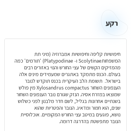
רקע
רקע
חיפושיות קליפה וחיפושיות אמברוזיה (מיני תת
המשפחותScolytinae ו- Platypodinae) 'תורמים' כמה
מהמזיקים הקשים של עצי החורש והנוי באזורים רבים
בעולם. הכנס מתמקד באתגרים שמעמידים מינים אלה
בישראל. תשומת הלב העיקרית בכנס תוקדש לנובר
הענפונים השחור Xylosandrus compactus מין פולש
שמוצאו במזרח אסיה. הנזק שגורם נובר הענפונים השחור
בשנתיים אחרונות בגליל, לשם חדר מלבנון לפני כשלוש
שנים, הוא חמור ומדאיג. הנובר והפטריות שהוא
נושא, פוגעים במיטב עצי החורש המקומיים. אוכלוסיית
הנובר מתפשטת בהדרגה דרומה.