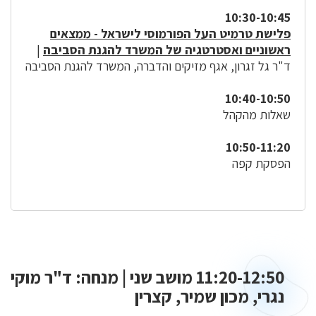
10:30-10:45
פלישת טרמיט העל הפורמוסי לישראל - ממצאים
ראשוניים ואסטרטגיה של המשרד להגנת הסביבה
|
ד"ר גל זגרון, אגף מזיקים והדברה, המשרד להגנת הסביבה
10:40-10:50
שאלות מהקהל
10:50-11:20
הפסקת קפה
11:20-12:50 מושב שני | מנחה: ד"ר מוקי
נגרי, מכון שמיר, קצרין