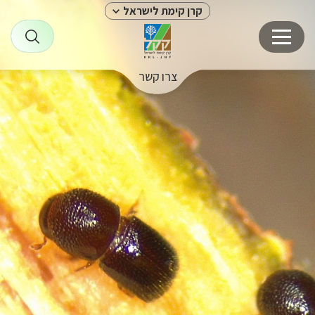
קרן קימת לישראל
צרו קשר