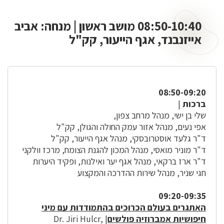
08:50-10:40 מושב ראשון | מנחה: אביב
אייזנבנד, אגף הייעור, קק"ל
08:50-09:20
ברכות
|
שלי בן ישי, מנהל מרחב צפון,
אפי נעים, מנהל אזור עמק החולה והגולן, קק"ל
ד"ר גלעד אוסטרובסקי, מנהל אגף הייעור, קק"ל
ד"ר מוניר מואסי, מנהל המכון להגנת הצומח, מרכז וולקני
ד"ר ארז ברקאי, מנהל אגף יער ואילנות, ופקיד היערות
חגי שניר, מנהל שירות ההדרכה והמקצוע
09:20-09:35
האתגרים בעולם הכרוכים בהתמודדות עם מיני
חיפושיות אמברוזיה פולשים
| Dr. Jiri Hulcr,