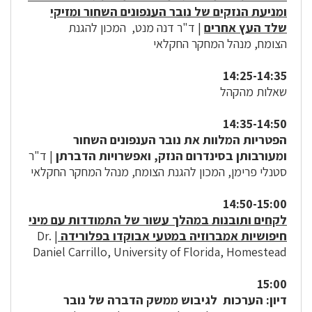
ומניעת הנזקים של נובר הענפונים השחור ומזיקי
שלד העץ אחרים
| ד"ר דנה מנט, המכון להגנת
הצומח, מנהל המחקר החקלאי
14:25-14:35
שאלות מהקהל
14:35-14:50
הפטריות המלוות את נובר הענפונים השחור
ומעורבותן בסינדרום הנזק, ואפשרויות הדברתן
| ד"ר
סטנלי פרימן, המכון להגנת הצומח, מנהל המחקר החקלאי
14:50-15:00
לקחים ותובנות במהלך עשור של התמודדות עם מיני
חיפושיות אמברוזיה במטעי אבוקדו בפלורידה
| Dr.
Daniel Carrillo, University of Florida, Homestead
15:00
דיון: הערכות לגיבוש ממשק הדברה של נובר