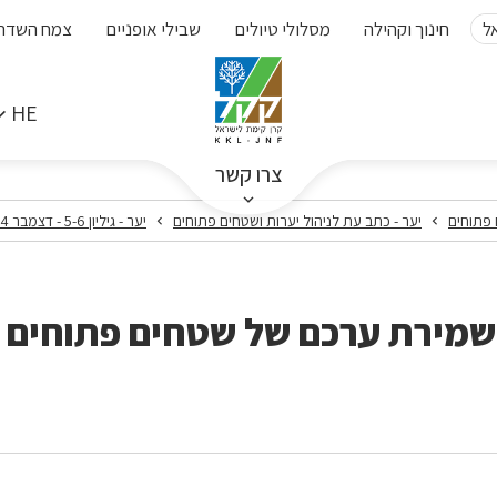
ל
חינוך וקהילה
מסלולי טיולים
שבילי אופניים
צמח השדה
HE
צרו קשר
 פתוחים
יער - כתב עת לניהול יערות ושטחים פתוחים
יער - גיליון 5-6 - דצמבר 2004
שמירת ערכם של שטחים פתוחים 