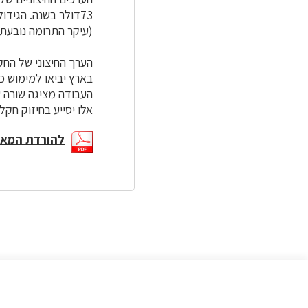
73דולר בשנה. הגיד
(עיקר התרומה נובעת 
בארץ יביאו למימוש כספי של
העבודה מציגה שורה ש
אלו יסייע בחיזוק חקל
להורדת המא