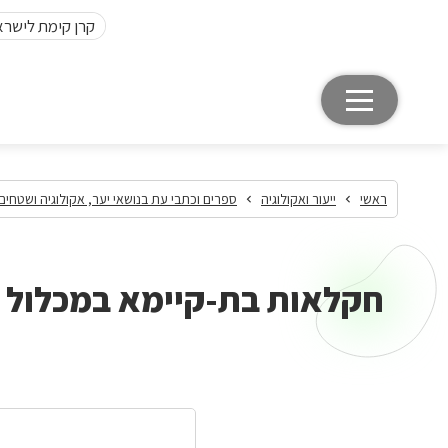
קרן קימת לישרא
ראשי
ייעור ואקולוגיה
ספרים וכתבי עת בנושאי יער, אקולוגיה ושטחים
חקלאות בת-קיימא במכלול 