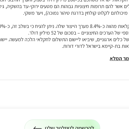
ולים אשר להם תרומות חיצוניות גבוהות הם מטעים ירוקי-עד בהשקיה, ג
מיכולתם לקלוט קולחין בדרגת טיהור נמוכה), ויער משקי.
 הערכים החיצוניים – בסכום של 52 מיליון דולר.
ל כלים ארגוניים, שיביאו ליישום התשלום לחקלאי הלכה למעשה. יישו
אות בת-קיימא בישראל לדורי דורות.
מר המלא
להרשמה לניוזלטר שלנו