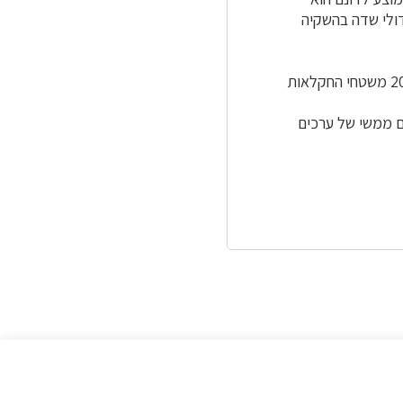
ידולי שדה בהשקיה
הערך החיצוני של החקלאות מהווה כ-8.4% מערך הייצור שלה. ניתן להניח כי בשלב זה, כ-20% משטחי החקלאות
ם ממשי של ערכים