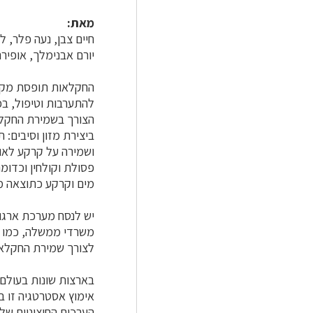
מאת:
חיים צבן, נעה פלר, לי
יורם אבנימלך, אופירה
החקלאות תופסת מקום
להתערבות וטיפול, בכ
הצורך בשמירת החקלאו
ביצירת מזון וסיבים: 
פסולת וקולחין וכדומ
מים וקרקע כתוצאה מד
יש לנסח מערכת ארגו
משרדי ממשלה, כמו גם
לצורך שמירת החקלאו
בארצות שונות בעולם 
אימוץ אסטרטגיה זו ב