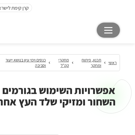
קרן קימת לישרא
תכנון, פיתוח
מחקרי
כנסים וימי עיון בנושא ייעור
ראשי
ומחקר
קק"ל
וסביבה
אפשרויות השימוש בגורמים א
השחור ומזיקי שלד העץ אחר