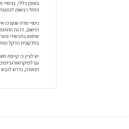
באופן כללי, בניסויי
הזחל רגישות לנמטודו
ניסויי שדה שנערכו א
היישום, דרגת ההתפת
שימוש בתכשירי פטרי
בחדקונית הדקל האדו
יש לציין כי קיימת ח
גם למיקרואורגניזמים
המטרה, נדרש לגבש א