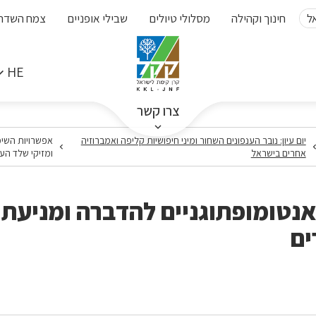
ל
חינוך וקהילה
מסלולי טיולים
שבילי אופניים
צמח השדה
HE
צרו קשר
יום עיון: נובר הענפונים השחור ומיני חיפושיות קליפה ואמברוזיה
אפשרויות השימ
אחרים בישראל
ומזיקי שלד הע
נטומופתוגניים להדברה ומניעת ה
ים