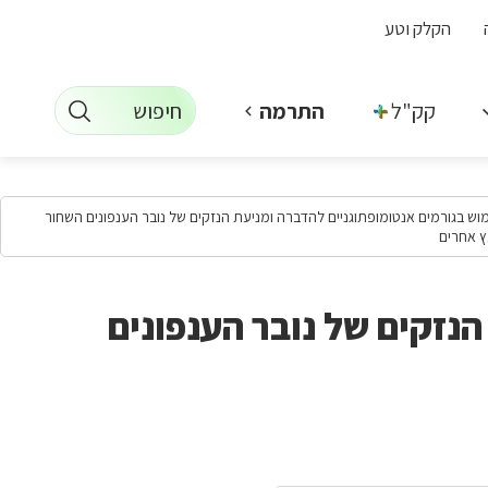
הקלק וטע
חיפוש
קק"ל +
התרמה
וש בגורמים אנטומופתוגניים להדברה ומניעת הנזקים של נובר הענפונים השחור
ץ אחרים
נזקים של נובר הענפונים