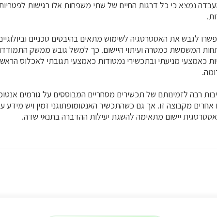
 מעבדה נמצא כי כל דרגות החיים של שתי משפחות אלו רגישות לפטריות
ת.
יפשרו לגבש את האסטרטגיה לשימוש מתאים בהיבטים טכניים וביולוגיים 
חות המשמשת כמטרה ועיתוי היישום. כך למשל גובש ממשק התמודדות
ות כאמצעי מניעתי ובתכשירי נמטודות כאמצעי תגובתי לאכלוס הראשו
מה.
שיבות רבה לזמינותם של תכשירים מסחריים המבוססים על גורמים אנטומו
 אחרים מקבוצה זו. אך גם כשהתכשיר האנטומופתוגני זמין ויש מידע על
סטרטגית יישום מתאימה להשגת יעילות ההדברה בתנאי שדה.