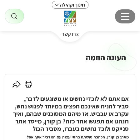
חינוך וקהילה
צרו קשר
העונה החמה
העונה
לחץ
לחץ
חמה
כאן
כאן
אם אתם לא לוכדי נחשים או משוגעים לדבר,
להדפסה
לשיתוף
סביר להניח שאינכם חפצים במיוחד לפגוש נחש,
עקרב או עכביש. אז מיהם המסוכנים שבהם, ואיך
תנהגו אם תפגשו אחד כזה? בן קורן, מייסד אתר
סנייקס ולוכד נחשים בעברו, מסביר הכול
מאת: בן קורן. הכתבה נעשתה בהתייעצות עם המדביר אסף אפל