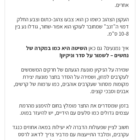
אחרים.
העקצן הצהוב כשמו כן הוא: צבעו צהוב-כתום וצבע החלק
דמוי ה"זנב" שמחובר לעוקץ הוא אפור-שחור, גודלו נע בין
10-8 ס"מ.
איך נמנעים? גם כאן
השיטה היא כמו במקרה של
נחשים – לשמור על סדר וניקיון!
שמירה על הניקיון מונעת הגעתם של חרקים המשמשים
לעקרבים למזון, ושמירה על הסדר בחצר מונעת יצירת
מקומות מסתור שעקרבים אוהבים, כמו ערמות של קרשים,
אבנים וסבכי קוצים.
בזמן שמסדרים את החצר מומלץ בחום להימנע מהרמת
עצמים גדולים כמו סלעים עם הידיים, יש להיעזר במוט.
חשוב לציין שפעולות הדברה לא יעילות במאה אחוזים כנגד
עקרבים, ומלבד התייעצות עם מדביר צריך לדאוג לרסס