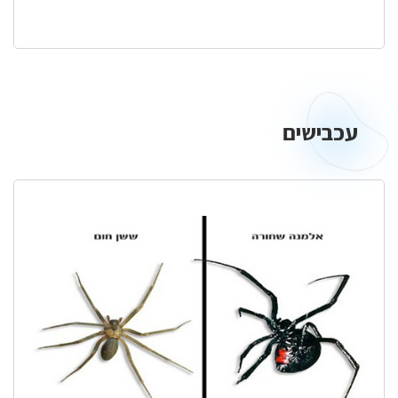
עכבישים
עכבישים