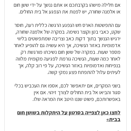
אם חלילה מישהו בקרבתכם או אתם ננשך על ידי ששן חום
עכביש?
או אלמנה שחורה, יש לפנות את הנפגע אל בית החולים.
עם התפשטות הארס חש הנפגע הרגשה כללית רעה, חוסר
שקט, כאבי בטן וקוצר נשימה. במקרה של אלמנה שחורה,
ירגיש הננשך בתוך דקות כאב וצריבה שמתפשטים בליווי
אדמומיות באזור הנשיכה, אך היא עשויה גם להופיע לאחר
מספר שעות. במקרה של ששן חום נשיכתו מורגשת רק
לאחר כמה שעות, הנשיכה גורמת לפגיעה מקומית מלווה
בנפיחות ואדמומיות באזור הנשיכה, על פי רוב קלה, אך
לעיתים עלול להתפתח פצע נמקי קשה.
בשני המקרים, אם יתאפשר לכם, אספו את העכביש בכלי
סגור והביאו אל בית החולים לצורך זיהוי. אם אין
באפשרותכם, פשוט שננו היטב את המראה שלו.
לחצו כאן לצפייה בסרטון על היתקלות בשושן חום
בבית»