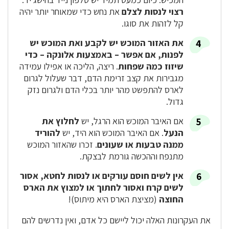
רצוי לנסות לצלם
את נחש כדי שמאוחר יותר יהיה
קל לזהות את סוגו.
את האזור המוכש יש לקבע ואת המוכש יש
לפנות, אם אפשר – באמצעות אלונקה – כדי
שיזוז כמה שפחות
. ריצה, הליכה או אפילו עמידה
מגבירות את קצב זרימת הדם, דבר שעלול לגרום
לארס להתפשט מהר יותר בכלי הדם ולגרום נזק
גדול.
אם האיבר המוכש הוא הרגל, יש
לחלוץ את
הנעל
. אם האיבר המוכש הוא היד, יש
להוריד
ממנה טבעות או שעונים
. זכרו שהאזור המוכש
מתנפח וההכשה גורמת לבצקת.
אין לשים חוסם עורקים או לנסות לחטא, אסור
לשים קרח ואסור לחתוך או למצוץ את הארס
החוצה
(מציצת הארס היא מיתוס)!
את העקרונות האלה יכול ליישם כל אדם, ואין נדרשים להם