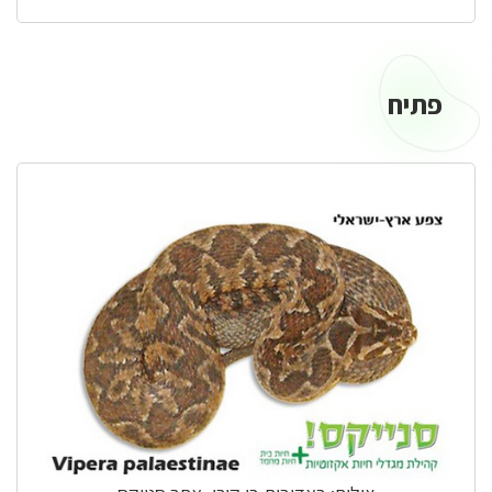
פתיח
פתיח