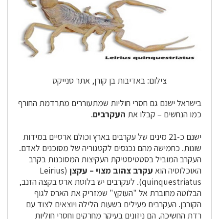
צילום: באדיבות בן קורן, אתר סנייקס
בישראל ישנם גם חסרי חוליות שמתעוררים מתרדמת החורף
כמו הנחשים – קבלו את
העקרבים
.
ישנם כ-21 מינים של עקרבים בארץ וכולם ארסיים במידות
שונות. כחמישה מהם נכנסים לקטגוריה של מסוכנים לאדם.
העקרב המוביל בסטטיסטיקת העקיצות המסוכנות בקרב
האוכלוסיה הוא
עקרב צהוב מצוי – עקצן
(Leirius
quinquestriatus). לעקרבים יש בלוטת ארס בקצה הזנב,
הבלוטה מחוברת אל "העוקץ" שמזריק את הארס לגוף
הקורבן. העקרבים פעילים בשעות הלילה ויוצאים לצוד עם
רדת החשיכה, הם ניזונים בעיקר מחרקים וחסרי חוליות