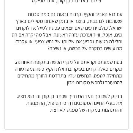
צילום: באדיבות בן קורן, אתר סנייקס
עם בוא האביב והקיץ וקרבות ובאות גם כמה סכנות
שאורבות לנו בבית, בחצר או בזמן שאנחנו מטיילים בארץ
ישראל. כולם יודעים שאם יוצאים עכשיו לטייל אז לוקחים
מים, אוכל, ווייז וערכת עזרה ראשונה. אבל מה יקרה אם חס
וחלילה בטעות נפריע את שלוותו של נחש צפע? או עקרב?
מה עושים במקרה של הכשה, או נשיכה?
בטח שמעתם וקראתם על מקרי הכשה בתקופה האחרונה.
מקרים כאלה קורים בעיקר בתחילת הקיץ כשהטמפרטורה
מתחילה לטפס. הנחשים שהיו בתרדמת החורף מתחילים
להתעורר ולחפש מקורות מזון.
בדיוק לשם כך נועד המדריך שכתב בן קורן ובו הוא מציג
את בעלי החיים המסוכנים ודרכי הטיפול, ההימנעות
וההתנהגות במקרה של מפגש לא רצוי.