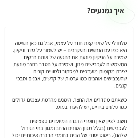
איך נמנעים?
איך
נמנעים?
סלחו לי על שאני קצת חוזר על עצמי, אבל גם כאן השיטה
היא כמו עם הנחשים והעקרבים – יש לשמור על סדר וניקיון.
שמירה על הניקיון מונעת את ההגעה של אותם חרקים
המשמשים לעכבישים מזון, ושמירה על הסדר בחצר מונעת
יצירת מקומות מועדפים למסתור ולטוויית קורים
שהעכבישים אוהבים כמו ערמות של קרשים, אבנים וסבכי
קוצים.
כשאתם מסדרים את החצר, הימנעו מהרמת עצמים גדולים
כמו סלעים בידיים, יש להיעזר במוט.
חשוב לציין שאין חומרי הדברה המיועדים ספציפית
לעכבישים (בגלל מגוון הסוגים הרחב ומגוון בתי הגידול
שלהם). ריסוס יסודי של הבית בחומרי הדברה איכותיים יכול