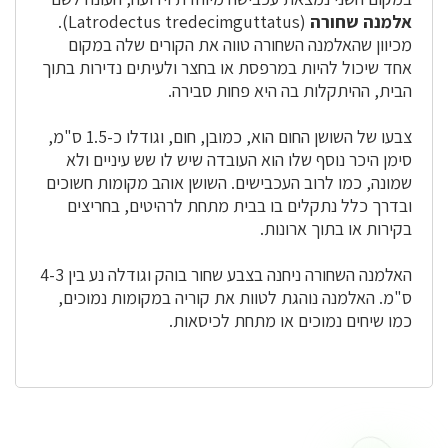
אלמנה שחורה
(Latrodectus tredecimguttatus).
מכיוון שהאלמנה השחורה טווה את הקורים שלה במקום
אחד שיכול להיות במרפסת או בחצר ולעיתים נדירות בתוך
הבית, ההיתקלות בה היא פחות סבירה.
צבעו של השושן החום הוא, כמובן, חום, וגודלו כ-1.5 ס"מ,
סימן היכר נוסף שלו הוא העובדה שיש לו שש עיניים ולא
שמונה, כמו לרוב העכבישים. השושן אוהב מקומות חשוכים
ובדרך כלל נתקלים בו בבית מתחת לרהיטים, בחריצים
בקירות או בתוך ארונות.
האלמנה השחורה ניחנה בצבע שחור בוהק וגודלה נע בין 4-3
ס"מ. האלמנה נוהגת לטוות את קוריה במקומות נמוכים,
כמו שיחים נמוכים או מתחת לכיסאות.