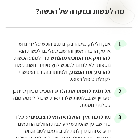
מה לעשות במקרה של הכשה?
מה
לעשות
במקרה
של
הכשה?
אם, חלילה, מישהו בקרבתכם הוכש על ידי נחש
ארסי, הדבר ראשון והחשוב שעליכם לעשות הוא
להרחיק את המוכש מהנחש
כדי למנוע הכשות
נוספות ולא לגרום למוכש לחץ מיותר. חשוב מאוד
להרגיע את הפצוע
, ולפנותו בהקדם האפשרי
לקבלת טיפול רפואי.
אל תנסו לתפוס את הנחש
המכיש מכיוון שייתכן
שעדיין יש בבלוטות שלו די ארס שיכול לשמש מנה
קטלנית נוספת.
נסו
לזכור איך הוא נראה ואילו צבעים
יש עליו
כדי שבזמן שהמוכש יגיע לבית החולים הרופאים
ידעו איזה נוגדן לתת לו, בהתאם לסוג הנחש
המכיש. כיום כמעט תמיד יש טלפון נייד בהישג יד.