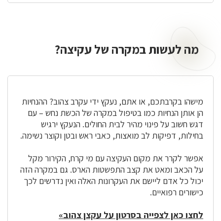
מה לעשות במקרה של עקיצה?
מה
לעשות
במקרה
של
עקיצה?
מישהו בקרבתכם, או אתם, נעקץ ידי עקרב צהוב? ההנחיות
הן אותן הנחיות כמו בטיפול במקרה של הכשת נחש – עם
דגש חשוב על פינוי מהיר לבית החולים. הנעקץ ירגיש
בחילות, דפיקות לב מואצות, כאבי ראש ובטן וקוצר נשימה.
אפשר לקרר את מקום העקיצה עם מי קרח, הקירור מקל
על הכאב ומאט את קצב התפשטות הארס. גם במקרה הזה
יכול כל אדם ליישם את העקרונות האלה ואין נדרשים לכך
כישורים רפואיים.
לחצו כאן לצפייה בסרטון על עקצן צהוב»