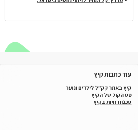
מדריך קל ומהיר לזיהוי נחשים בישראל.
עוד כתבות קיץ
קיץ באתר קק"ל לילדים ונוער
פס הקול של הקיץ
סכנות חיות בקיץ