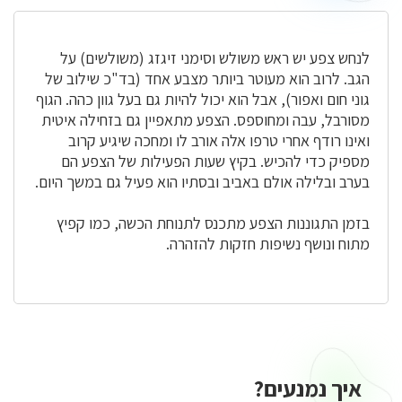
והדרכים
למנוע
את
לנחש צפע יש ראש משולש וסימני זיגזג (משולשים) על
הגעתם
הגב. לרוב הוא מעוטר ביותר מצבע אחד (בד"כ שילוב של
גוני חום ואפור), אבל הוא יכול להיות גם בעל גוון כהה. הגוף
מסורבל, עבה ומחוספס. הצפע מתאפיין גם בזחילה איטית
ואינו רודף אחרי טרפו אלה אורב לו ומחכה שיגיע קרוב
מספיק כדי להכיש. בקיץ שעות הפעילות של הצפע הם
בערב ובלילה אולם באביב ובסתיו הוא פעיל גם במשך היום.
בזמן התגוננות הצפע מתכנס לתנוחת הכשה, כמו קפיץ
מתוח ונושף נשיפות חזקות להזהרה.
איך נמנעים?
איך