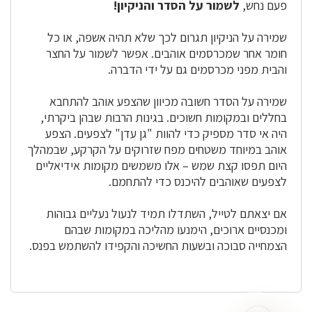
פעם נחש,
לשמור על הסדר והניקיון!
שמירה על הניקיון תגרום לכך שלא תהיה אשפה, או כל
חומר אחר שמכרסמים אוהבים. אפשר לשמור על החצר
והבית מפני מכרסמים גם על ידי הדברה.
שמירה על הסדר חשובה מכיוון שהצפע אוהב להתחבא
בחללים ובמקומות חשוכים. בגינות הרבות שבהן ביקרתי,
היה אי סדר מספיק כדי להוות "גן עדן" לצפעים. הצפע
אוהב במיוחד משטחים מפח שזרוקים על הקרקע, שבמהלך
היום תפסו קצת שמש – אלו משמשים מקומות אידיאליים
לצפעים שאוהבים להיכנס כדי להתחמם.
אם יצאתם לטייל, השתדלו תמיד לנעול נעליים גבוהות
ומכנסיים ארוכים, הימנעו מהליכה במקומות שבהם
הצמחייה סבוכה ובשעות החשיכה והקפידו להשתמש בפנס.