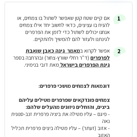
אם קיים שטח קטן שאפשר לשתול בו צמחים, או
להניח בו עציצים, כדאי לחשוב יחד אילו צמחים
אנחנו יכולים לשתול כדי לזמן את הפרפרים
לגינתנו ולעזור להם להמשיך ולהתקיים.
אפשר לקרוא ב
מאמר גינה כאבן שואבת
לפרפרים
(ד"ר רחלי שוורץ-צחור) ובהרחבה בספר
גינת הפרפרים בישראל
מאת דובי בנימיני.
דוגמאות לצמחים מושכי פרפרים:
צמחים פונדקאים שפרפרים מטילים עליהם
ביצים, והזחלים ניזונים מהעלים שלהם:
- פיגם – עליו מטילה את ביציה פרפרית זנב-סנונית
נאה
- אזוב (זעתר) – עליו מטילה ביצים פרפרית תכליל
האזוב