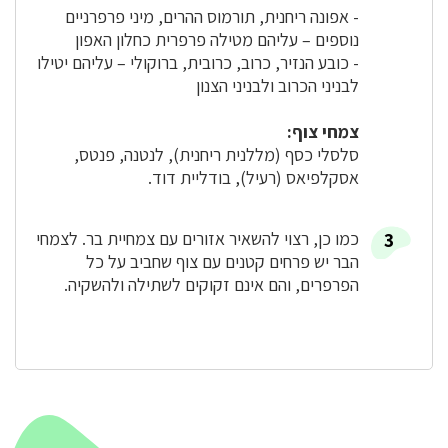
- אפונה ריחנית, תורמוס ההרים, מיני פרפרניים
נוספים – עליהם מטילה פרפרית כחלון האפון
- כובע הנזיר, כרוב, כרובית, ברוקולי – עליהם יטילו
לבניני הכרוב ולבניני הצנון
צמחי צוף:
סלסלי כסף (מללנית ריחנית), לנטנה, פנטס,
אסקלפיאס (רעיל), בודליית דוד.
כמו כן, רצוי להשאיר אזורים עם צמחיית בר. לצמחי
הבר יש פרחים קטנים עם צוף שחביב על כל
הפרפרים, והם אינם זקוקים לשתילה ולהשקיה.