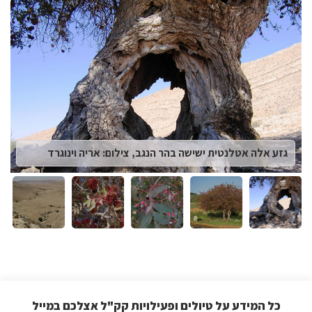
לפניך
רכיב
גלריית
תמונות
גזע אלה אטלנטית ישישה בהר הנגב, צילום: אריה וינוגרד
כל המידע על טיולים ופעילויות קק"ל אצלכם במייל