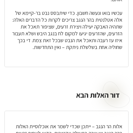
עכשיו בואו ונעשה חשבון. כדי שיתבסס נבט בר-קיימא של
אלה אטלנטית בהר הנגב צריכים לקרות כל הדברים האלה:
שתהיה האבקה יעילה ויצירת זרעים, שציפור תאכל את
הזרעים, שהזרעים יגיעו למקום לח בנגב היבש ושלא תעבור
איזו עז רעבה ותאכל את הנבט שבכל זאת צמח. די בכך
שחוליה אחת בשלשלת ניתקת – ואין התחדשות.
דור האלות הבא
דור
האלות
הבא
אלות הר הנגב – ייתכן שכדי לשמר את אוכלוסיית האלות