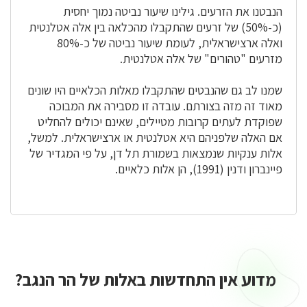
הנבטנו את הזרעים. גילינו שיעור נביטה נמוך יחסית
(כ-50%) של זרעים שהתקבלו מהכלאה בין אלה אטלנטית
ואלה ארצישראלית, לעומת שיעור נביטה של כ-80%
מזרעים "טהורים" של אלה אטלנטית.
שמנו לב גם שהנבטים שהתקבלו מאלות הכלאיים היו שונים
מאוד זה מזה בצורתם. עובדה זו מסבירה את המבוכה
שפוקדת לעתים קרובות מטיילים, שאינם יכולים להחליט
אם האלה שלפניהם היא אטלנטית או ארצישראלית. למשל,
אלות ענקיות שנמצאות בשמורת תל דן, על פי המגדיר של
פיינברון ודנין (1991), הן אלות כלאיים.
מדוע אין התחדשות באלות של הר הנגב?
מדוע
אין