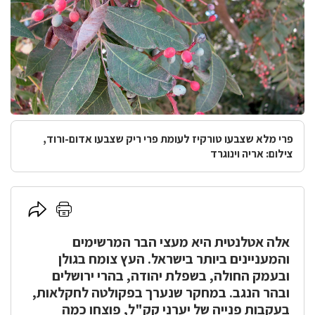
פרי מלא שצבעו טורקיז לעומת פרי ריק שצבעו אדום-ורוד,
צילום: אריה וינוגרד
לחץ
לחץ
כאן
כאן
אלה אטלנטית היא מעצי הבר המרשימים
להדפסה
לשיתוף
והמעניינים ביותר בישראל. העץ צומח בגולן
ובעמק החולה, בשפלת יהודה, בהרי ירושלים
ובהר הנגב. במחקר שנערך בפקולטה לחקלאות,
בעקבות פנייה של יערני קק"ל, פוצחו כמה