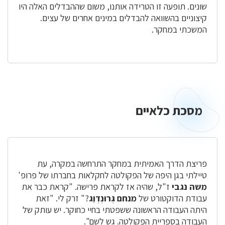
שונים. תופעה זו הטרידה אותנו, משום שההבדלים האלה היו
קיצוניים בהשוואה להבדלים במינים אחרים של עצים.
המשכתי במחקר.
מסכת כלאיים
מסכת
כלאיים
פריצת הדרך האמיתית במחקר התרחשה במקרה, עת
טיילתי בגן היפה של הפקולטה לחקלאות בחברתו של פרופ'
משה נגבי
ז"ל, שהיה אז לקראת פרישה. "קראת כבר את
עבודת הדוקטורט של
מנחם גְּרוּנְדְוַג
?" זרק לי. "זאת
היתה העבודה הראשונה ששפטתי בחיי כחוקר. יש עותק של
העבודה בספריית הפקולטה. גש לשם".