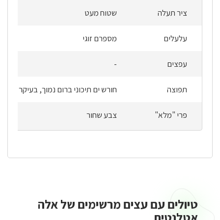
ציר תעלה
שטוח מעט
עלעלים
מספרם זוגי
עפצים
-
תפוצה
חורש ים תיכוני ברום נמוך, בעיקר עד 400 מ' מעל פני הים
פרי "מלא"
צבע שחור
טיולים עם עצים מרשימים של אלה
טיולים
עם
אטלנטית